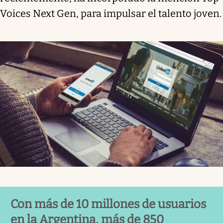
Voices Next Gen, para impulsar el talento joven.
Con más de 10 millones de usuarios
en la Argentina, más de 850