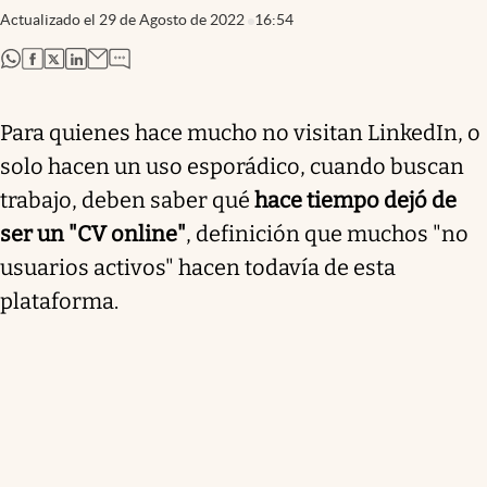
Actualizado el
29 de Agosto de 2022
16:54
abre en nueva pestaña
abre en nueva pestaña
abre en nueva pestaña
abre en nueva pestaña
Para quienes hace mucho no visitan LinkedIn, o
solo hacen un uso esporádico, cuando buscan
trabajo, deben saber qué
hace tiempo dejó de
ser un "CV online"
, definición que muchos "no
usuarios activos" hacen todavía de esta
plataforma.