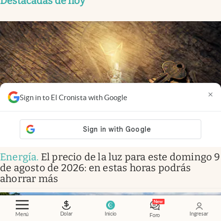
Destacadas de hoy
×
Sign in to El Cronista with Google
Energía
.
El precio de la luz para este domingo 9
de agosto de 2026: en estas horas podrás
ahorrar más
Dolar
Inicio
Ingresar
Menú
Foro