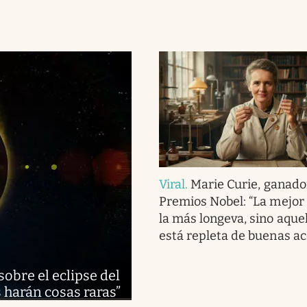
Viral
.
Marie Curie, ganado
Premios Nobel: “La mejor 
la más longeva, sino aque
está repleta de buenas ac
obre el eclipse del
s harán cosas raras”