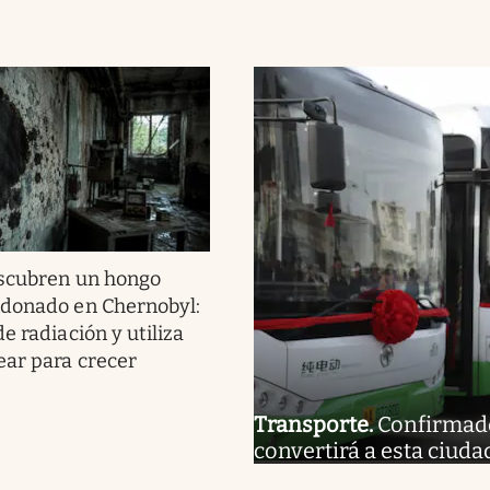
scubren un hongo
ndonado en Chernobyl:
e radiación y utiliza
ear para crecer
Transporte
.
Confirmado 
convertirá a esta ciuda