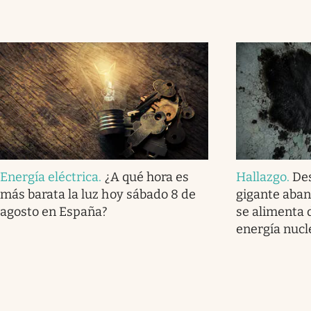
Energía eléctrica
.
¿A qué hora es
Hallazgo
.
De
más barata la luz hoy sábado 8 de
gigante aba
agosto en España?
se alimenta d
energía nucl