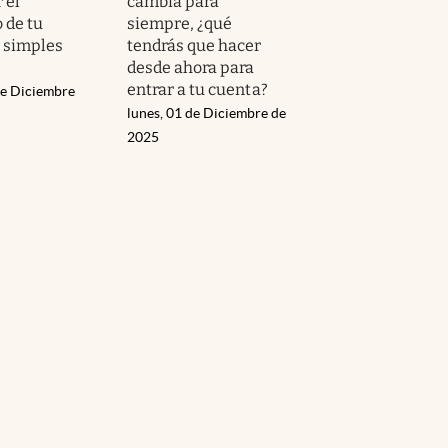
 el
cambia para
 de tu
siempre, ¿qué
n simples
tendrás que hacer
desde ahora para
entrar a tu cuenta?
de Diciembre
lunes, 01 de Diciembre de
2025