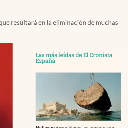
que resultará en la eliminación de muchas
Las más leídas de El Cronista
España
Hallazgo
Arqueólogos se encuentran