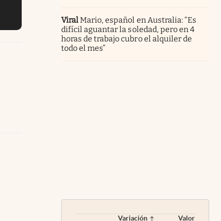
Viral
Mario, español en Australia: “Es
difícil aguantar la soledad, pero en 4
horas de trabajo cubro el alquiler de
todo el mes”
Variación
Valor