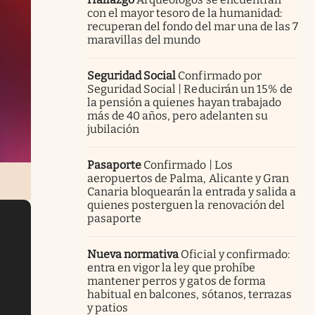
con el mayor tesoro de la humanidad:
recuperan del fondo del mar una de las 7
maravillas del mundo
Seguridad Social
Confirmado por
Seguridad Social | Reducirán un 15% de
la pensión a quienes hayan trabajado
más de 40 años, pero adelanten su
jubilación
Pasaporte
Confirmado | Los
aeropuertos de Palma, Alicante y Gran
Canaria bloquearán la entrada y salida a
quienes posterguen la renovación del
pasaporte
Nueva normativa
Oficial y confirmado:
entra en vigor la ley que prohíbe
mantener perros y gatos de forma
habitual en balcones, sótanos, terrazas
y patios