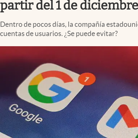
partir del 1 de diciembr
Dentro de pocos días, la compañía estadouni
cuentas de usuarios. ¿Se puede evitar?