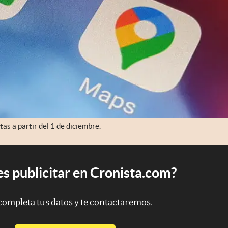
as a partir del 1 de diciembre.
s publicitar en Cronista.com?
completa tus datos y te contactaremos.