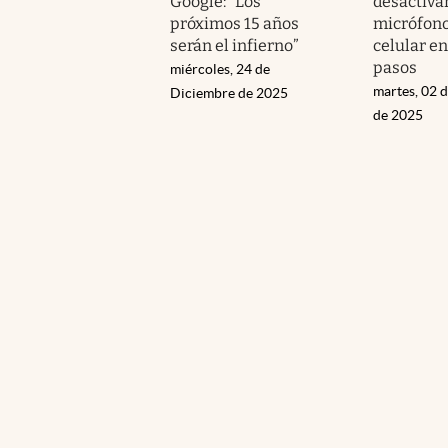
Google: “Los
desactivar
próximos 15 años
micrófono
serán el infierno”
celular e
pasos
miércoles, 24 de
martes, 02 
Diciembre de 2025
de 2025