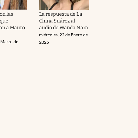
on las
La respuesta de La
 que
China Suárez al
an a Mauro
audio de Wanda Nara
miércoles, 22 de Enero de
e Marzo de
2025