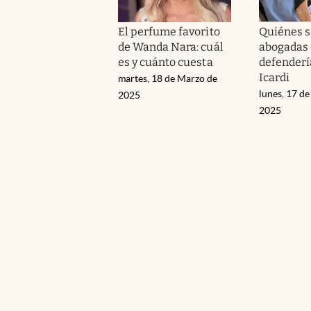
El perfume favorito
Quiénes s
de Wanda Nara: cuál
abogadas
es y cuánto cuesta
defenderí
Icardi
martes, 18 de Marzo de
lunes, 17 d
2025
2025