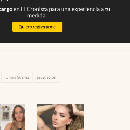
 cargo
en El Cronista para una experiencia a tu
medida.
Quiero registrarme
China Suárez
separacion