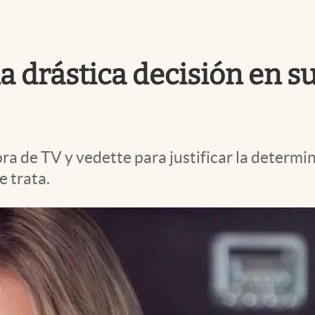
drástica decisión en su
ra de TV y vedette para justificar la determi
e trata.