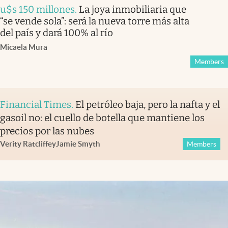
u$s 150 millones
.
La joya inmobiliaria que
“se vende sola”: será la nueva torre más alta
del país y dará 100% al río
Micaela Mura
Members
Financial Times
.
El petróleo baja, pero la nafta y el
gasoil no: el cuello de botella que mantiene los
precios por las nubes
Verity Ratcliffe
y
Jamie Smyth
Members