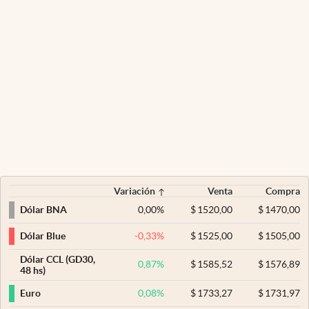
Variación
Venta
Compra
0,00
%
$
1520,00
$
1470,00
Dólar BNA
-0,33
%
$
1525,00
$
1505,00
Dólar Blue
Dólar CCL (GD30,
0,87
%
$
1585,52
$
1576,89
48 hs)
0,08
%
$
1733,27
$
1731,97
Euro