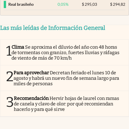
0,05
%
$
295,03
$
294,82
Real brasileño
Las más leídas de Información General
1
Clima
Se aproxima el diluvio del año con 48 horas
de tormentas con granizo, fuertes lluvias y ráfagas
de viento de más de 70 km/h
2
Para aprovechar
Decretan feriado el lunes 10 de
agosto y habrá un nuevo fin de semana largo para
miles de personas
3
Recomendación
Hervir hojas de laurel con ramas
de canela y clavo de olor: por qué recomiendan
hacerlo y para qué sirve