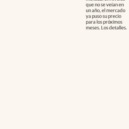
que no se veían en
un año, el mercado
ya puso su precio
para los próximos
meses. Los detalles.