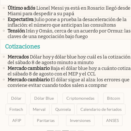
Último adiós
Lionel Messi ya está en Rosario: llegó desde
Miami para despedir a su papá
Expectativa
Julio pone a prueba la desaceleración de la
inflación: el número que anticipan las consultoras
Tensión
Irán y Omán, cerca de un acuerdo por Ormuz: las
claves de una negociación bajo fuego
Cotizaciones
Mercados
Dólar hoy y dólar blue hoy: cuál es la cotización
del sábado 8 de agosto minuto a minuto
Mercado cambiario
Baja el dólar blue hoy: a cuánto cotiza
el sábado 8 de agosto con el MEP y el CCL
Mercado cambiario
El dólar sigue al alza: los errores que
conviene evitar cuando todos salen a comprar
Dólar
Dólar Blue
Criptomonedas
Bitcoin
Fintech
Merval
Quiniela
Calendario de feriados
AFIP
Paritarias
Inversiones
ANSES