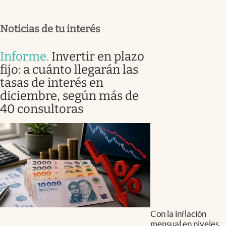
Noticias de tu interés
Informe
.
Invertir en plazo
fijo: a cuánto llegarán las
tasas de interés en
diciembre, según más de
40 consultoras
Con la inflación
mensual en niveles