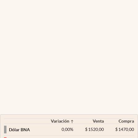
Variación
Venta
Compra
0,00
%
$
1520,00
$
1470,00
Dólar BNA