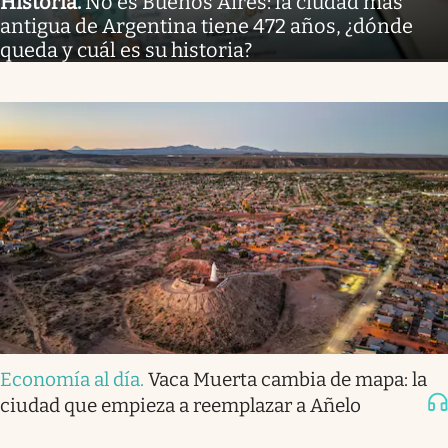
Historia
.
No es Buenos Aires: la ciudad más
antigua de Argentina tiene 472 años, ¿dónde
queda y cuál es su historia?
Economía al día
.
Vaca Muerta cambia de mapa: la
ciudad que empieza a reemplazar a Añelo