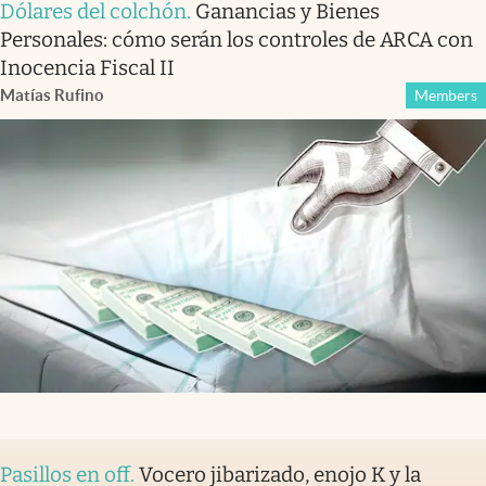
Dólares del colchón
.
Ganancias y Bienes
Personales: cómo serán los controles de ARCA con
Inocencia Fiscal II
Matías Rufino
Members
Pasillos en off
.
Vocero jibarizado, enojo K y la