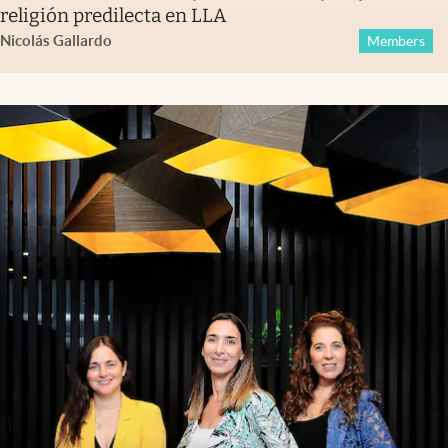
religión predilecta en LLA
Nicolás Gallardo
Members