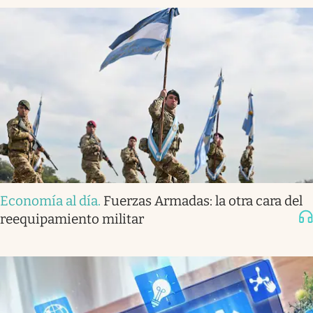
Economía al día
.
Fuerzas Armadas: la otra cara del
reequipamiento militar