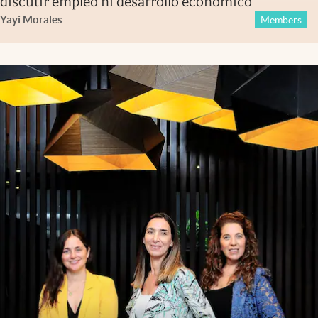
discutir empleo ni desarrollo económico
Yayi Morales
Members