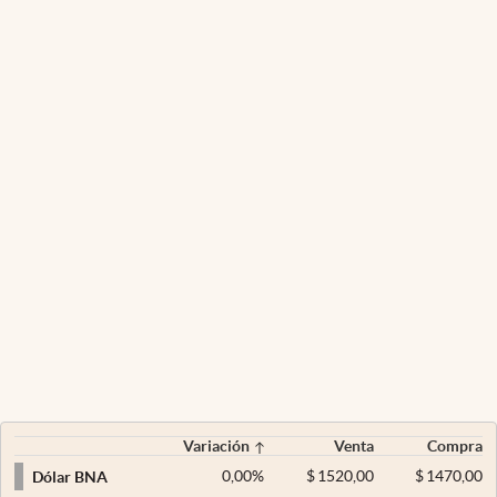
Variación
Venta
Compra
0,00
%
$
1520,00
$
1470,00
Dólar BNA