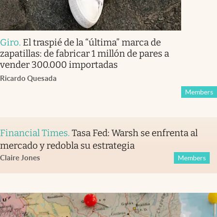
Giro
.
El traspié de la “última” marca de
zapatillas: de fabricar 1 millón de pares a
vender 300.000 importadas
Ricardo Quesada
Members
Financial Times
.
Tasa Fed: Warsh se enfrenta al
mercado y redobla su estrategia
Claire Jones
Members