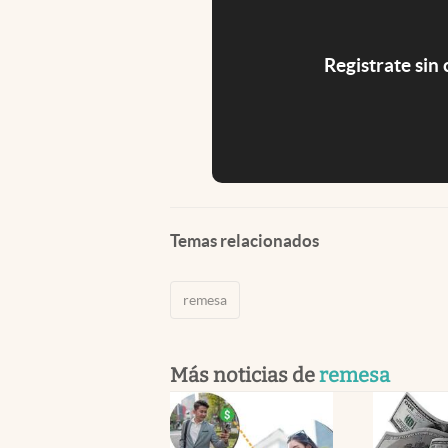
Registrate sin
Temas relacionados
remesa
Más noticias de
remesa