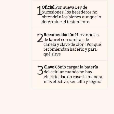
1
Oficial
Por nueva Ley de
Sucesiones, los herederos no
obtendrán los bienes aunque lo
determine el testamento
2
Recomendación
Hervir hojas
de laurel con ramitas de
canela y clavo de olor | Por qué
recomiendan hacerlo y para
qué sirve
3
Clave
Cómo cargar la batería
del celular cuando no hay
electricidad en casa: la manera
más efectiva, sencilla y segura