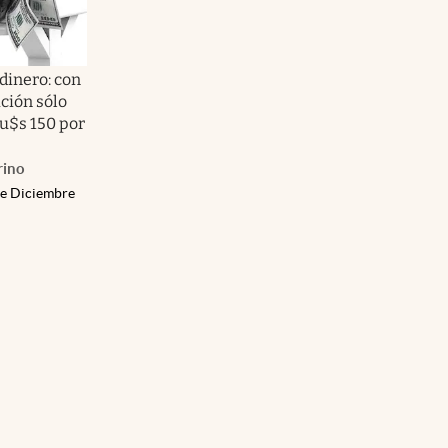
dinero: con
ción sólo
u$s 150 por
rino
de Diciembre