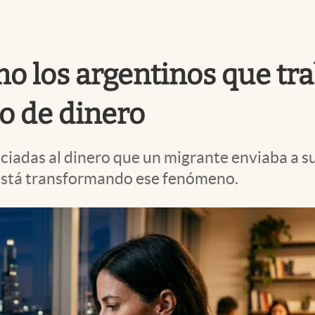
 los argentinos que trab
o de dinero
iadas al dinero que un migrante enviaba a su 
s está transformando ese fenómeno.