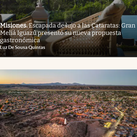
Misiones
.
Escapada de lujo a las Cataratas: Gran
Meliá Iguazú presentó su nueva propuesta
gastronómica
Luz De Sousa Quintas