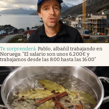
Te sorprenderá
.
Pablo, albañil trabajando en
Noruega: “El salario son unos 6.200€ y
trabajamos desde las 8:00 hasta las 16:00”