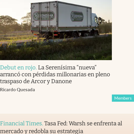
Debut en rojo
.
La Serenísima “nueva”
arrancó con pérdidas millonarias en pleno
traspaso de Arcor y Danone
Ricardo Quesada
Members
Financial Times
.
Tasa Fed: Warsh se enfrenta al
mercado y redobla su estrategia