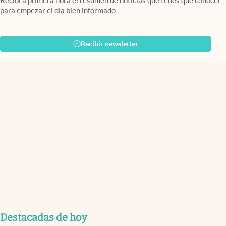
Recibí a primera hora el resumen de noticias que tenés que conocer
para empezar el día bien informado.
Recibir newsletter
Destacadas de hoy