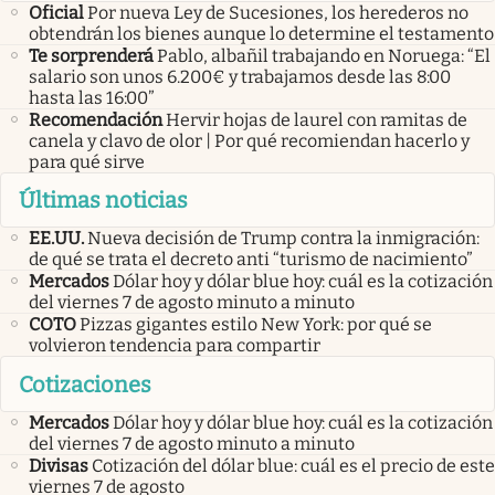
Oficial
Por nueva Ley de Sucesiones, los herederos no
obtendrán los bienes aunque lo determine el testamento
Te sorprenderá
Pablo, albañil trabajando en Noruega: “El
salario son unos 6.200€ y trabajamos desde las 8:00
hasta las 16:00”
Recomendación
Hervir hojas de laurel con ramitas de
canela y clavo de olor | Por qué recomiendan hacerlo y
para qué sirve
Últimas noticias
EE.UU.
Nueva decisión de Trump contra la inmigración:
de qué se trata el decreto anti “turismo de nacimiento”
Mercados
Dólar hoy y dólar blue hoy: cuál es la cotización
del viernes 7 de agosto minuto a minuto
COTO
Pizzas gigantes estilo New York: por qué se
volvieron tendencia para compartir
Cotizaciones
Mercados
Dólar hoy y dólar blue hoy: cuál es la cotización
del viernes 7 de agosto minuto a minuto
Divisas
Cotización del dólar blue: cuál es el precio de este
viernes 7 de agosto