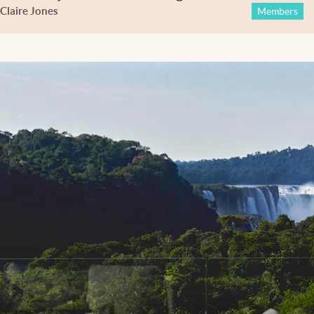
Claire Jones
Members