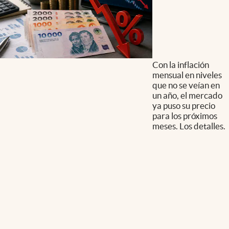
Con la inflación
mensual en niveles
que no se veían en
un año, el mercado
ya puso su precio
para los próximos
meses. Los detalles.