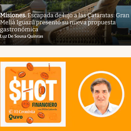
Misiones
.
Escapada de lujo a las Cataratas: Gran
Meliá Iguazú presentó su nueva propuesta
gastronómica
Luz De Sousa Quintas