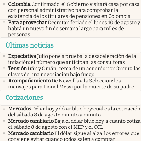
Colombia
Confirmado: el Gobierno visitará casa por casa
con personal administrativo para comprobar la
existencia de los titulares de pensiones en Colombia
Para aprovechar
Decretan feriado el lunes 10 de agosto y
habrá un nuevo fin de semana largo para miles de
personas
Últimas noticias
Expectativa
Julio pone a prueba la desaceleración de la
inflación: el número que anticipan las consultoras
Tensión
Irán y Omán, cerca de un acuerdo por Ormuz: las
claves de una negociación bajo fuego
Acompañamiento
De Newell’s a la Selección: los
mensajes para Lionel Messi por la muerte de su padre
Cotizaciones
Mercados
Dólar hoy y dólar blue hoy: cuál es la cotización
del sábado 8 de agosto minuto a minuto
Mercado cambiario
Baja el dólar blue hoy: a cuánto cotiza
el sábado 8 de agosto con el MEP y el CCL
Mercado cambiario
El dólar sigue al alza: los errores que
conviene evitar cuando todos salen a comprar