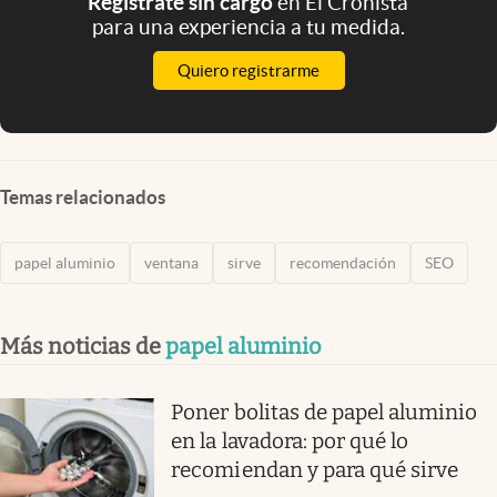
Registrate sin cargo
en El Cronista
para una experiencia a tu medida.
Quiero registrarme
Temas relacionados
papel aluminio
ventana
sirve
recomendación
SEO
Más noticias de
papel aluminio
Poner bolitas de papel aluminio
en la lavadora: por qué lo
recomiendan y para qué sirve