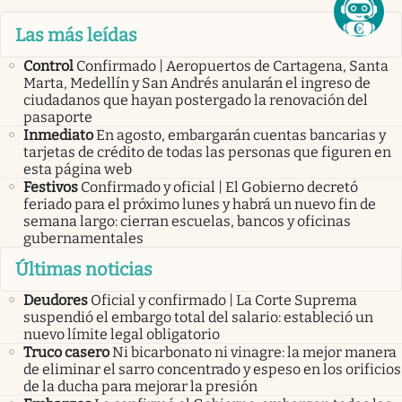
Las más leídas
Control
Confirmado | Aeropuertos de Cartagena, Santa
Marta, Medellín y San Andrés anularán el ingreso de
ciudadanos que hayan postergado la renovación del
pasaporte
Inmediato
En agosto, embargarán cuentas bancarias y
tarjetas de crédito de todas las personas que figuren en
esta página web
Festivos
Confirmado y oficial | El Gobierno decretó
feriado para el próximo lunes y habrá un nuevo fin de
semana largo: cierran escuelas, bancos y oficinas
gubernamentales
Últimas noticias
Deudores
Oficial y confirmado | La Corte Suprema
suspendió el embargo total del salario: estableció un
nuevo límite legal obligatorio
Truco casero
Ni bicarbonato ni vinagre: la mejor manera
de eliminar el sarro concentrado y espeso en los orificios
de la ducha para mejorar la presión