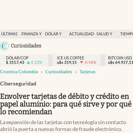
Finanzas y economía
ÚLTIMAS
FINANZA Y
DÓLAR Y
ACTUALIDAD
SALUD Y
TIEMP
Salud y nutrición
NOTICIAS
ECONOMÍA
MERCADOS
NUTRICIÓN
LIBRE
Argentina
Curiosidades
Vida espiritual
España
Actualidad
DÓLAR/COP
ICE US COFFEE
BITCOIN USD
$
3157,43
0.13
%
u$s
319,15
-0.96
%
u$s
México
64.927,1
Tiempo libre
Cronista Colombia
Curiosidades
Tarjetas
USA
Dólar y mercados
Colombia
Ciberseguridad
Uruguay
Curiosidades
Envolver tarjetas de débito y crédito en
papel aluminio: para qué sirve y por qué
Colombia
lo recomiendan
La expansión de las tarjetas con tecnología sin contacto
abrió la puerta a nuevas formas de fraude electrónico.