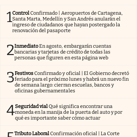
1
Control
Confirmado | Aeropuertos de Cartagena,
Santa Marta, Medellín y San Andrés anularán el
ingreso de ciudadanos que hayan postergado la
renovación del pasaporte
2
Inmediato
En agosto, embargarán cuentas
bancarias y tarjetas de crédito de todas las
personas que figuren en esta página web
3
Festivos
Confirmado y oficial | El Gobierno decretó
feriado para el próximo lunes y habrá un nuevo fin
de semana largo: cierran escuelas, bancos y
oficinas gubernamentales
4
Seguridad vial
Qué significa encontrar una
moneda en la manija de la puerta del auto y por
qué es importante saber cómo actuar
Tributo Laboral
Confirmación oficial | La Corte