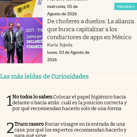
miércoles, 05 de
Members
Agosto de 2026
De choferes a dueños: La alianza
que busca capitalizar a los
conductores de apps en México
Karla Tejeda
lunes, 03 de Agosto de
2026
Las más leídas de Curiosidades
1
No todos lo saben
Colocar el papel higiénico hacia
delante o hacia atrás: cuál es la posición correcta y
por qué recomiendan hacerlo solo de una forma
2
Truco casero
Rociar vinagre en la entrada de una
casa: por qué los expertos recomiendan hacerlo y
para qué sirve