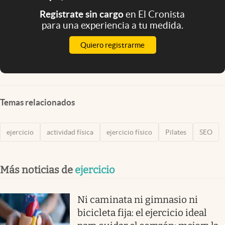
Registrate sin cargo
en El Cronista
para una experiencia a tu medida.
Quiero registrarme
Temas relacionados
ejercicio
actividad física
ejercicio físico
Pilates
SEO
Más noticias de
ejercicio
Ni caminata ni gimnasio ni
bicicleta fija: el ejercicio ideal