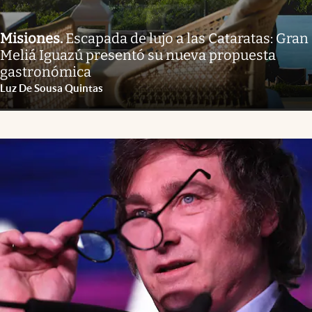
Misiones
.
Escapada de lujo a las Cataratas: Gran
Meliá Iguazú presentó su nueva propuesta
gastronómica
Luz De Sousa Quintas