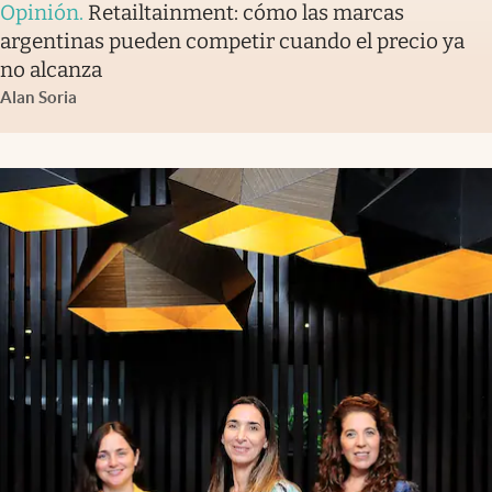
Opinión
.
Retailtainment: cómo las marcas
argentinas pueden competir cuando el precio ya
no alcanza
Alan Soria