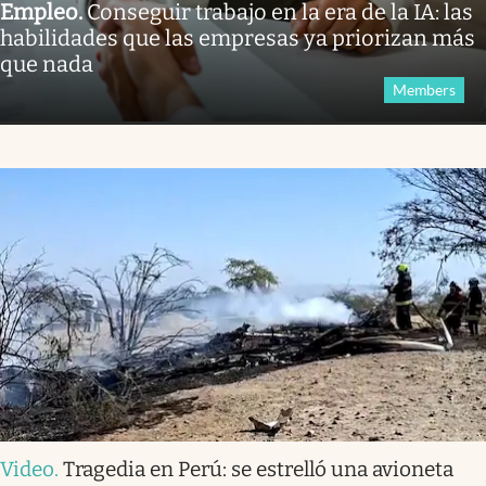
Empleo
.
Conseguir trabajo en la era de la IA: las
habilidades que las empresas ya priorizan más
que nada
Members
Video
.
Tragedia en Perú: se estrelló una avioneta