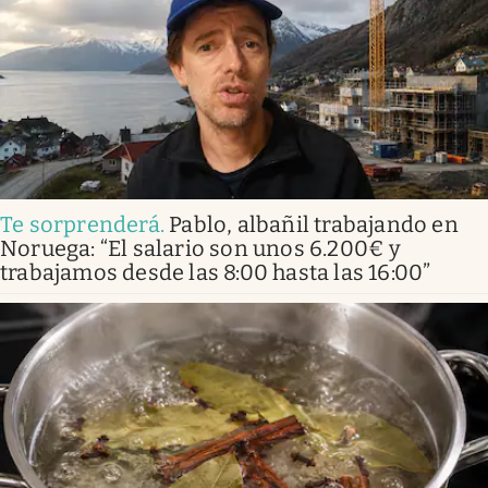
Te sorprenderá
.
Pablo, albañil trabajando en
Noruega: “El salario son unos 6.200€ y
trabajamos desde las 8:00 hasta las 16:00”