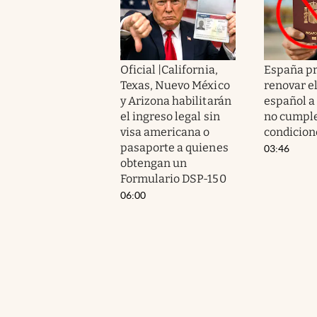
Oficial |California,
España p
Texas, Nuevo México
renovar e
y Arizona habilitarán
español a 
el ingreso legal sin
no cumple
visa americana o
condicion
pasaporte a quienes
03:46
obtengan un
Formulario DSP-150
06:00