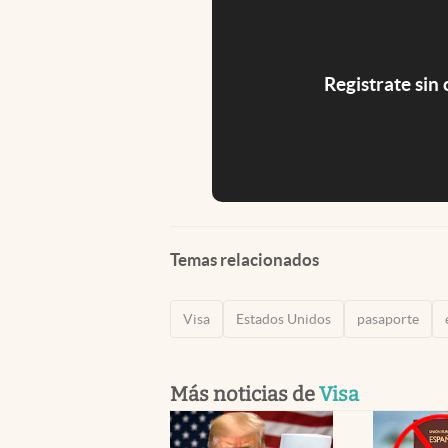
Registrate sin
Temas relacionados
Visa
Estados Unidos
pasaporte
Más noticias de
Visa