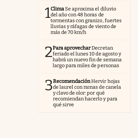
1
Clima
Se aproxima el diluvio
del año con 48 horas de
tormentas con granizo, fuertes
lluvias y ráfagas de viento de
más de 70 km/h
2
Para aprovechar
Decretan
feriado el lunes 10 de agosto y
habrá un nuevo fin de semana
largo para miles de personas
3
Recomendación
Hervir hojas
de laurel con ramas de canela
y clavo de olor: por qué
recomiendan hacerlo y para
qué sirve