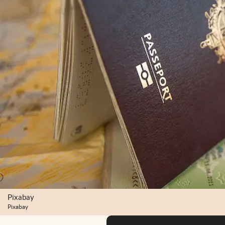
Pixabay
Pixabay