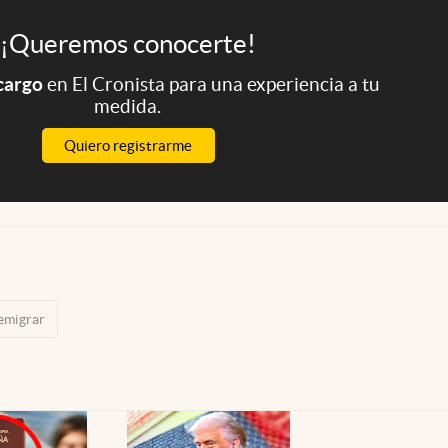
¡Queremos conocerte!
 cargo
en El Cronista para una experiencia a tu
medida.
Quiero registrarme
emigrar