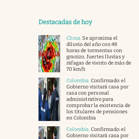
Destacadas de hoy
Clima
.
Se aproxima el
diluvio del año con 48
horas de tormentas con
granizo, fuertes lluvias y
ráfagas de viento de más de
70 km/h
Colombia
.
Confirmado: el
Gobierno visitará casa por
casa con personal
administrativo para
comprobar la existencia de
los titulares de pensiones
en Colombia
Colombia
.
Confirmado: el
Gobierno visitará casa por