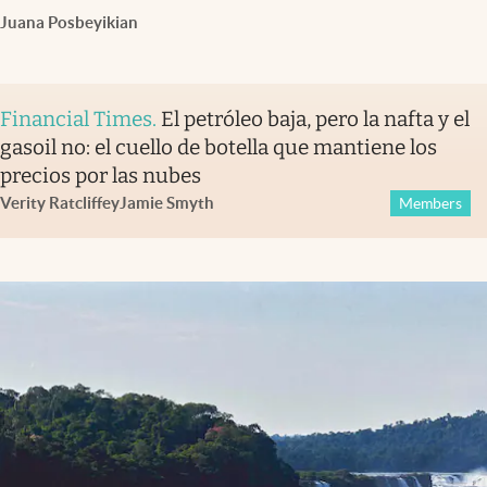
Juana Posbeyikian
Financial Times
.
El petróleo baja, pero la nafta y el
gasoil no: el cuello de botella que mantiene los
precios por las nubes
Verity Ratcliffe
y
Jamie Smyth
Members