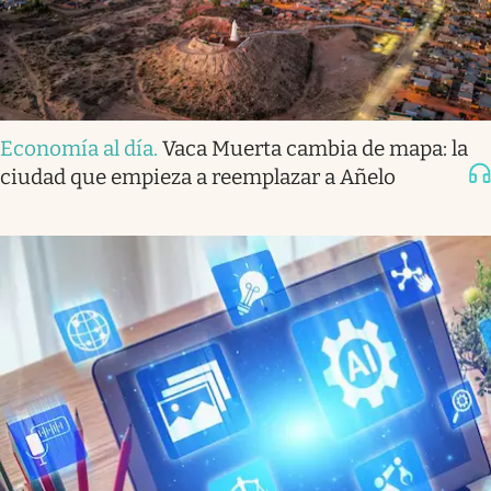
Economía al día
.
Vaca Muerta cambia de mapa: la
ciudad que empieza a reemplazar a Añelo