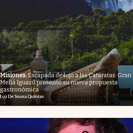
Misiones
.
Escapada de lujo a las Cataratas: Gran
Meliá Iguazú presentó su nueva propuesta
gastronómica
Luz De Sousa Quintas