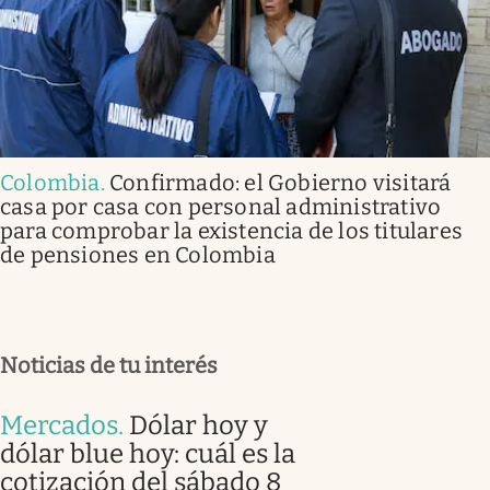
Colombia
.
Confirmado: el Gobierno visitará
casa por casa con personal administrativo
para comprobar la existencia de los titulares
de pensiones en Colombia
Noticias de tu interés
Mercados
.
Dólar hoy y
dólar blue hoy: cuál es la
cotización del sábado 8