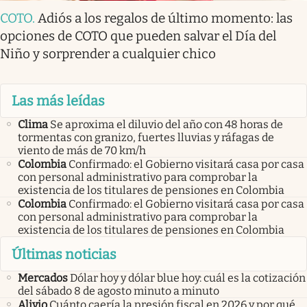
COTO
.
Adiós a los regalos de último momento: las
opciones de COTO que pueden salvar el Día del
Niño y sorprender a cualquier chico
Las más leídas
Clima
Se aproxima el diluvio del año con 48 horas de
tormentas con granizo, fuertes lluvias y ráfagas de
viento de más de 70 km/h
Colombia
Confirmado: el Gobierno visitará casa por casa
con personal administrativo para comprobar la
existencia de los titulares de pensiones en Colombia
Colombia
Confirmado: el Gobierno visitará casa por casa
con personal administrativo para comprobar la
existencia de los titulares de pensiones en Colombia
Últimas noticias
Mercados
Dólar hoy y dólar blue hoy: cuál es la cotización
del sábado 8 de agosto minuto a minuto
Alivio
Cuánto caería la presión fiscal en 2026 y por qué