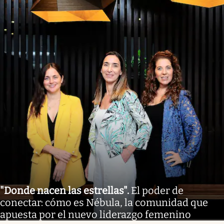
"Donde nacen las estrellas"
.
El poder de
conectar: cómo es Nébula, la comunidad que
apuesta por el nuevo liderazgo femenino