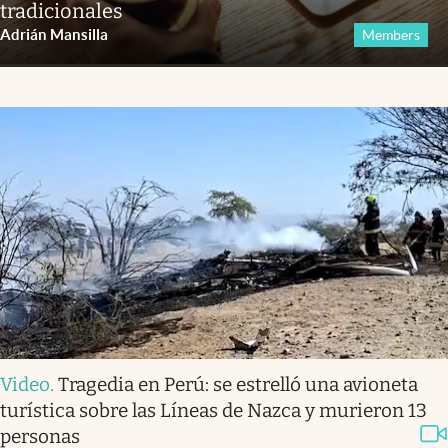
tradicionales
Adrián Mansilla
Members
Video
.
Tragedia en Perú: se estrelló una avioneta
turística sobre las Líneas de Nazca y murieron 13
personas