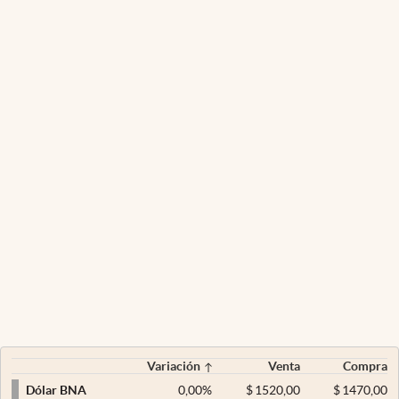
Variación
Venta
Compra
0,00
%
$
1520,00
$
1470,00
Dólar BNA