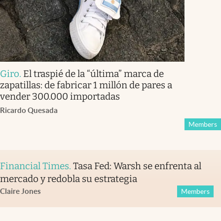
Giro
.
El traspié de la “última” marca de
zapatillas: de fabricar 1 millón de pares a
vender 300.000 importadas
Ricardo Quesada
Members
Financial Times
.
Tasa Fed: Warsh se enfrenta al
mercado y redobla su estrategia
Claire Jones
Members