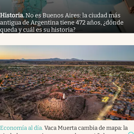
Historia
.
No es Buenos Aires: la ciudad más
antigua de Argentina tiene 472 años, ¿dónde
queda y cuál es su historia?
Economía al día
.
Vaca Muerta cambia de mapa: la