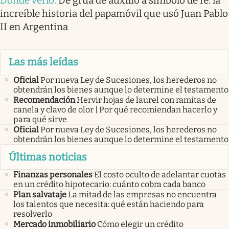
Dónde verlo
.
De grúa de auxilio a símbolo de fe: la
increíble historia del papamóvil que usó Juan Pablo
II en Argentina
Las más leídas
Oficial
Por nueva Ley de Sucesiones, los herederos no
obtendrán los bienes aunque lo determine el testamento
Recomendación
Hervir hojas de laurel con ramitas de
canela y clavo de olor | Por qué recomiendan hacerlo y
para qué sirve
Oficial
Por nueva Ley de Sucesiones, los herederos no
obtendrán los bienes aunque lo determine el testamento
Últimas noticias
Finanzas personales
El costo oculto de adelantar cuotas
en un crédito hipotecario: cuánto cobra cada banco
Plan salvataje
La mitad de las empresas no encuentra
los talentos que necesita: qué están haciendo para
resolverlo
Mercado inmobiliario
Cómo elegir un crédito