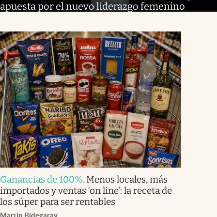
apuesta por el nuevo liderazgo femenino
Ganancias de 100%
.
Menos locales, más
importados y ventas ‘on line’: la receta de
los súper para ser rentables
Martín Bidegaray