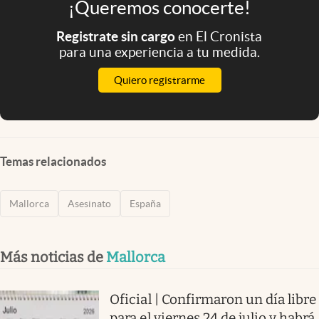
¡Queremos conocerte!
Registrate sin cargo
en El Cronista
para una experiencia a tu medida.
Quiero registrarme
Temas relacionados
Mallorca
Asesinato
España
Más noticias de
Mallorca
Oficial | Confirmaron un día libre
para el viernes 24 de julio y habrá