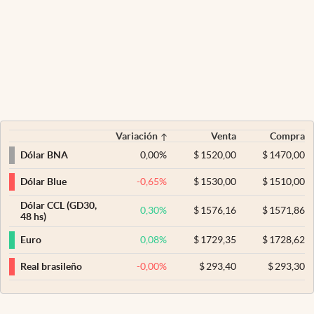
Variación
Venta
Compra
0,00
%
$
1520,00
$
1470,00
Dólar BNA
-0,65
%
$
1530,00
$
1510,00
Dólar Blue
Dólar CCL (GD30,
0,30
%
$
1576,16
$
1571,86
48 hs)
0,08
%
$
1729,35
$
1728,62
Euro
-0,00
%
$
293,40
$
293,30
Real brasileño