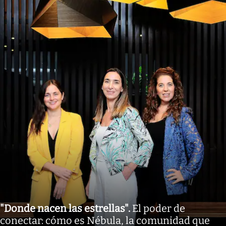
"Donde nacen las estrellas"
.
El poder de
conectar: cómo es Nébula, la comunidad que