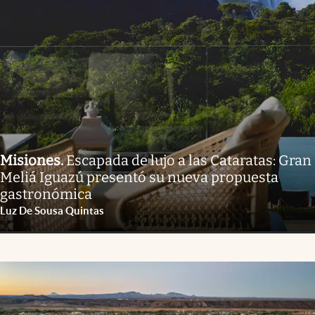
Misiones
.
Escapada de lujo a las Cataratas: Gran
Meliá Iguazú presentó su nueva propuesta
gastronómica
Luz De Sousa Quintas