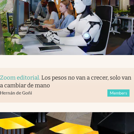
Zoom editorial
.
Los pesos no van a crecer, solo van
a cambiar de mano
Hernán de Goñi
Members