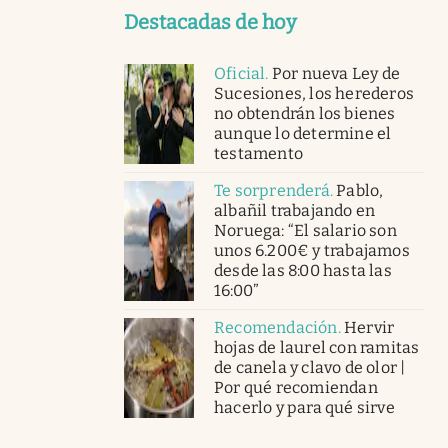
Destacadas de hoy
Oficial
.
Por nueva Ley de
Sucesiones, los herederos
no obtendrán los bienes
aunque lo determine el
testamento
Te sorprenderá
.
Pablo,
albañil trabajando en
Noruega: “El salario son
unos 6.200€ y trabajamos
desde las 8:00 hasta las
16:00”
Recomendación
.
Hervir
hojas de laurel con ramitas
de canela y clavo de olor |
Por qué recomiendan
hacerlo y para qué sirve