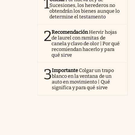
1
Sucesiones, los herederos no
obtendrán los bienes aunque lo
determine el testamento
2
Recomendación
Hervir hojas
de laurel con ramitas de
canela y clavo de olor | Por qué
recomiendan hacerlo y para
qué sirve
3
Importante
Colgar un trapo
blanco en la ventana de un
auto en movimiento | Qué
significa y para qué sirve