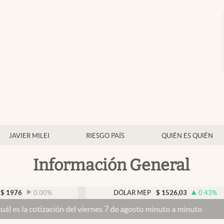
JAVIER MILEI
RIESGO PAÍS
QUIÉN ES QUIÉN
Información General
0.00
%
DÓLAR MEP
$
1526,03
0.43
%
ización del viernes 7 de agosto minuto a minuto