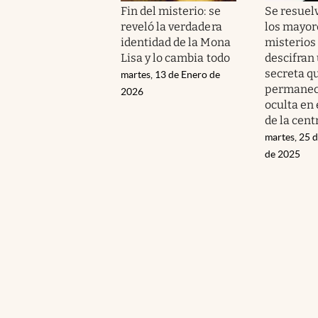
Fin del misterio: se
Se resuel
reveló la verdadera
los mayor
identidad de la Mona
misterios 
Lisa y lo cambia todo
descifran
secreta q
martes, 13 de Enero de
permanec
2026
oculta en 
de la cent
martes, 25 
de 2025