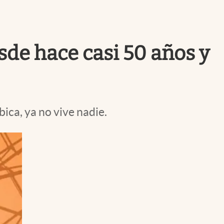
Uruguay
sde hace casi 50 años y
ica, ya no vive nadie.