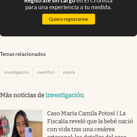
Registrate sin cargo
en El Cronista
para una experiencia a tu medida.
Quiero registrarme
Temas relacionados
investigación
científico
planta
Más noticias de
investigación
Caso María Camila Potosí | La
Fiscalía reveló que la bebé nació
con vida tras una cesárea