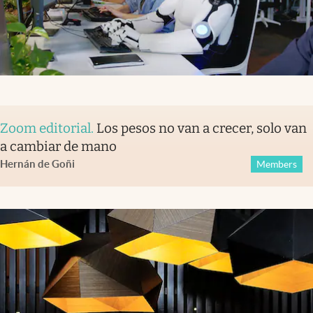
Zoom editorial
.
Los pesos no van a crecer, solo van
a cambiar de mano
Hernán de Goñi
Members