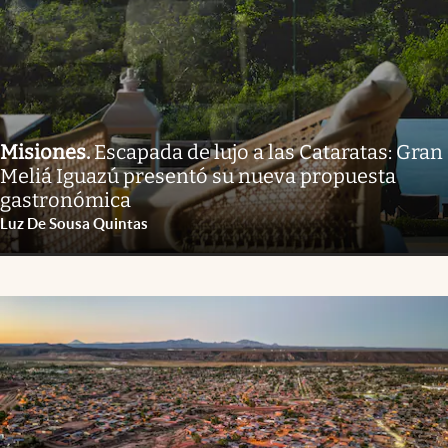
Misiones
.
Escapada de lujo a las Cataratas: Gran
Meliá Iguazú presentó su nueva propuesta
gastronómica
Luz De Sousa Quintas