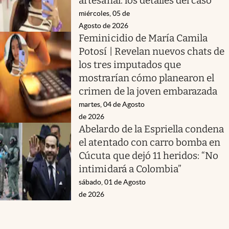
artesanal: los detalles del caso
miércoles, 05 de
Agosto de 2026
Feminicidio de María Camila
Potosí | Revelan nuevos chats de
los tres imputados que
mostrarían cómo planearon el
crimen de la joven embarazada
martes, 04 de Agosto
de 2026
Abelardo de la Espriella condena
el atentado con carro bomba en
Cúcuta que dejó 11 heridos: “No
intimidará a Colombia”
sábado, 01 de Agosto
de 2026