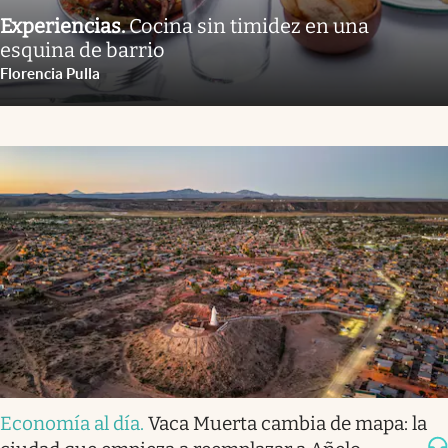
Experiencias
.
Cocina sin timidez en una
esquina de barrio
Florencia Pulla
Economía al día
.
Vaca Muerta cambia de mapa: la