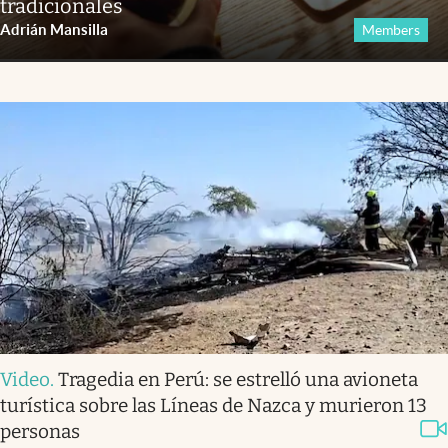
tradicionales
Adrián Mansilla
Members
Video
.
Tragedia en Perú: se estrelló una avioneta
turística sobre las Líneas de Nazca y murieron 13
personas