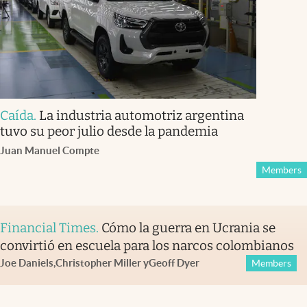
Caída
.
La industria automotriz argentina
tuvo su peor julio desde la pandemia
Juan Manuel Compte
Members
Financial Times
.
Cómo la guerra en Ucrania se
convirtió en escuela para los narcos colombianos
Joe Daniels
,
Christopher Miller
y
Geoff Dyer
Members