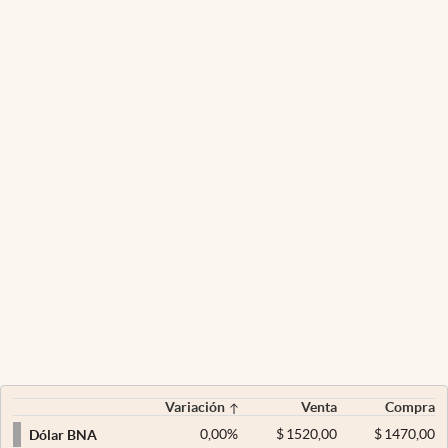
Variación
Venta
Compra
0,00
%
$
1520,00
$
1470,00
Dólar BNA