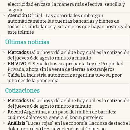
electricidad en casa: la manera más efectiva, sencilla y
segura
Atención
Oficial | Las autoridades embargan
automáticamente las cuentas bancarias y bienes de
todos los ciudadanos y extranjeros que hayan postergado
este trámite
Últimas noticias
Mercados
Dólar hoy y dólar blue hoy: cuál es la cotización
del jueves 6 de agosto minuto a minuto
EN VIVO
El Senado busca aprobar la Ley de Propiedad
Privada, ahora sin la venta de tierras a extranjeros
Caída
La industria automotriz argentina tuvo su peor
julio desde la pandemia
Cotizaciones
Mercados
Dólar hoy y dólar blue hoy: cuál es la cotización
del jueves 6 de agosto minuto a minuto
Récord
Argentina, a un paso del millón de barriles:
cuántos dólares ya genera el boom petrolero
Análisis
“Luces rojas” en la economía: Lacunza destacó el
dólar, pero dejó tres advertencias al Gobierno