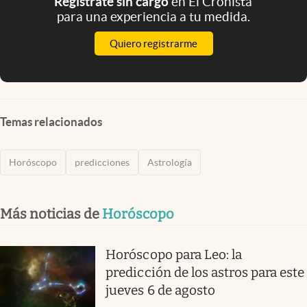
Registrate sin cargo
en El Cronista
para una experiencia a tu medida.
Quiero registrarme
Temas relacionados
Horóscopo
predicciones
Astrología
Más noticias de
Horóscopo
Horóscopo para Leo: la
predicción de los astros para este
jueves 6 de agosto