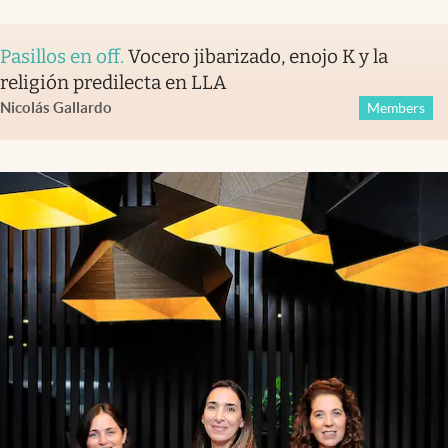
Pasillos en off
.
Vocero jibarizado, enojo K y la
religión predilecta en LLA
Nicolás Gallardo
Members