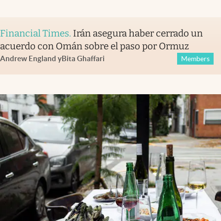
Financial Times
.
Irán asegura haber cerrado un
acuerdo con Omán sobre el paso por Ormuz
Andrew England
y
Bita Ghaffari
Members