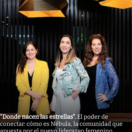
"Donde nacen las estrellas"
.
El poder de
conectar: cómo es Nébula, la comunidad que
apuesta por el nuevo liderazgo femenino