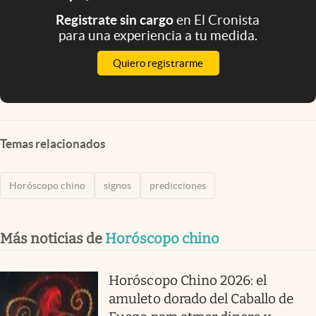
Registrate sin cargo
en El Cronista
para una experiencia a tu medida.
Quiero registrarme
Temas relacionados
Horóscopo chino
signos
predicciones
Más noticias de
Horóscopo chino
Horóscopo Chino 2026: el
amuleto dorado del Caballo de