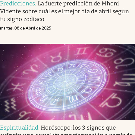
Predicciones
.
La fuerte predicción de Mhoni
Vidente sobre cuál es el mejor día de abril según
tu signo zodiaco
martes, 08 de Abril de 2025
Espiritualidad
.
Horóscopo: los 3 signos que