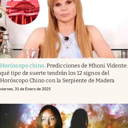
Horóscopo chino
.
Predicciones de Mhoni Vidente:
qué tipo de suerte tendrán los 12 signos del
Horóscopo Chino con la Serpiente de Madera
viernes, 31 de Enero de 2025