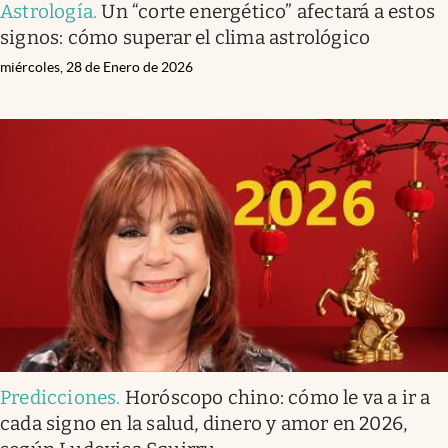
Astrología
.
Un “corte energético” afectará a estos
signos: cómo superar el clima astrológico
miércoles, 28 de Enero de 2026
Predicciones
.
Horóscopo chino: cómo le va a ir a
cada signo en la salud, dinero y amor en 2026,