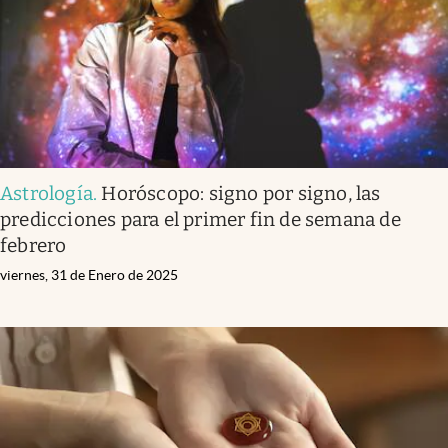
Astrología
.
Horóscopo: signo por signo, las
predicciones para el primer fin de semana de
febrero
viernes, 31 de Enero de 2025