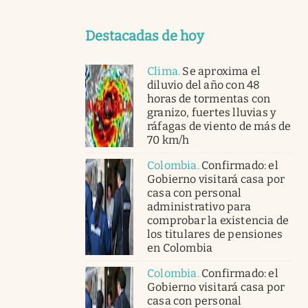
Destacadas de hoy
Clima
.
Se aproxima el
diluvio del año con 48
horas de tormentas con
granizo, fuertes lluvias y
ráfagas de viento de más de
70 km/h
Colombia
.
Confirmado: el
Gobierno visitará casa por
casa con personal
administrativo para
comprobar la existencia de
los titulares de pensiones
en Colombia
Colombia
.
Confirmado: el
Gobierno visitará casa por
casa con personal