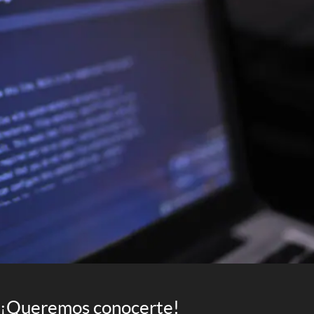
¡Queremos conocerte!