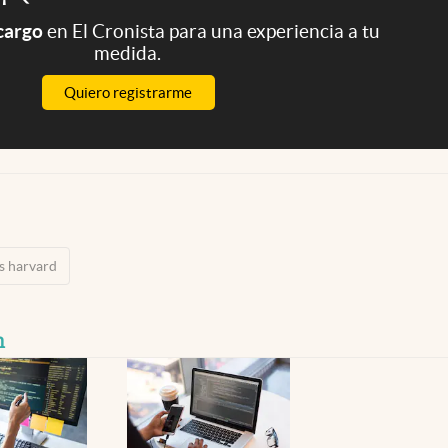
 cargo
en El Cronista para una experiencia a tu
medida.
Quiero registrarme
is harvard
n