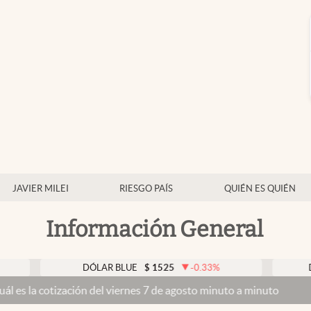
JAVIER MILEI
RIESGO PAÍS
QUIÉN ES QUIÉN
Información General
DÓLAR BLUE
$
1525
-0.33
%
DÓLAR 
cotización del viernes 7 de agosto minuto a minuto