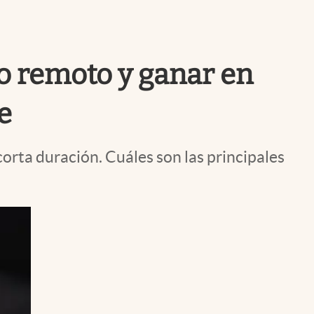
Uruguay
jo remoto y ganar en
e
orta duración. Cuáles son las principales