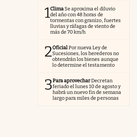
1
Clima
Se aproxima el diluvio
del año con 48 horas de
tormentas con granizo, fuertes
lluvias y ráfagas de viento de
más de 70 km/h
2
Oficial
Por nueva Ley de
Sucesiones, los herederos no
obtendrán los bienes aunque
lo determine el testamento
3
Para aprovechar
Decretan
feriado el lunes 10 de agosto y
habrá un nuevo fin de semana
largo para miles de personas