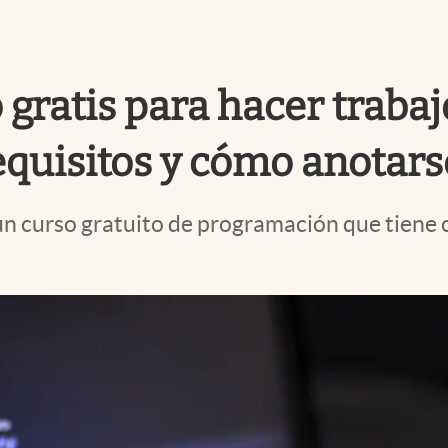
 gratis para hacer traba
requisitos y cómo anotars
un curso gratuito de programación que tiene c