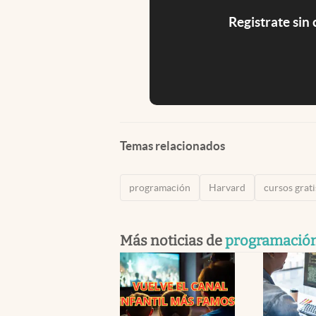
Registrate sin
Temas relacionados
programación
Harvard
cursos grat
Más noticias de
programació