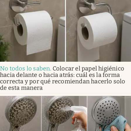
No todos lo saben
.
Colocar el papel higiénico
hacia delante o hacia atrás: cuál es la forma
correcta y por qué recomiendan hacerlo solo
de esta manera