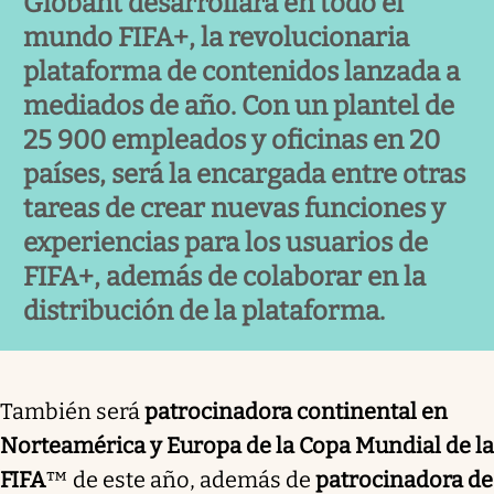
Globant desarrollará en todo el
mundo FIFA+, la revolucionaria
plataforma de contenidos lanzada a
mediados de año. Con un plantel de
25 900 empleados y oficinas en 20
países, será la encargada entre otras
tareas de crear nuevas funciones y
experiencias para los usuarios de
FIFA+, además de colaborar en la
distribución de la plataforma.
También será
patrocinadora continental en
Norteamérica y Europa de la Copa Mundial de la
FIFA
™ de este año, además de
patrocinadora de