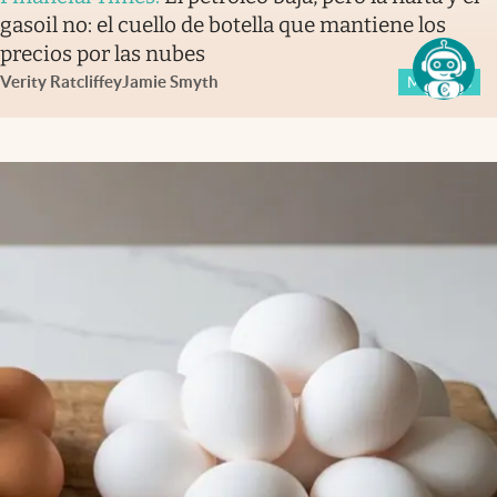
gasoil no: el cuello de botella que mantiene los
precios por las nubes
Verity Ratcliffe
y
Jamie Smyth
Members