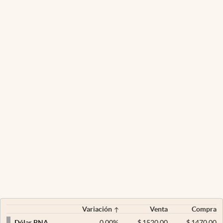
Variación
Venta
Compra
0,00
%
$
1520,00
$
1470,00
Dólar BNA