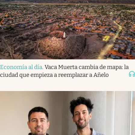
Economía al día
.
Vaca Muerta cambia de mapa: la
ciudad que empieza a reemplazar a Añelo