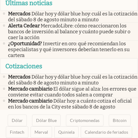
Últimas noticias
Mercados
Dólar hoy y dólar blue hoy: cuál es la cotización
del sábado 8 de agosto minuto a minuto
Alerta Cedear
MercadoLibre: cómo reaccionaron los
bancos de inversión al balance y cuánto puede subir o
caer la acción
¿Oportunidad?
Invertir en oro: qué recomiendan los
especialistas y qué inversores deberían tenerlo en su
cartera
Cotizaciones
Mercados
Dólar hoy y dólar blue hoy: cuál es la cotización
del sábado 8 de agosto minuto a minuto
Mercado cambiario
El dólar sigue al alza: los errores que
conviene evitar cuando todos salen a comprar
Mercado cambiario
Dólar hoy: a cuánto cotiza el oficial
en los bancos de la City este sábado 8 de agosto
Dólar
Dólar Blue
Criptomonedas
Bitcoin
Fintech
Merval
Quiniela
Calendario de feriados