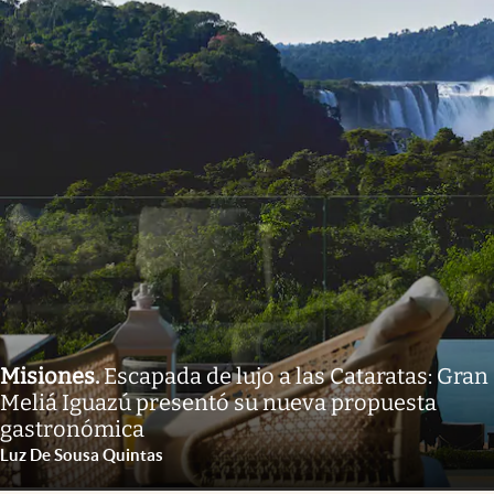
Misiones
.
Escapada de lujo a las Cataratas: Gran
Meliá Iguazú presentó su nueva propuesta
gastronómica
Luz De Sousa Quintas