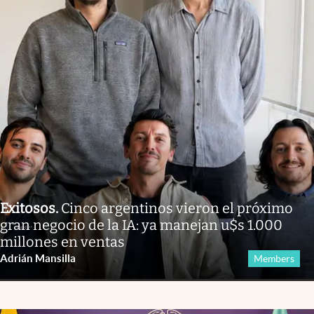
Exitosos
.
Cinco argentinos vieron el próximo
gran negocio de la IA: ya manejan u$s 1.000
millones en ventas
Adrián Mansilla
Members