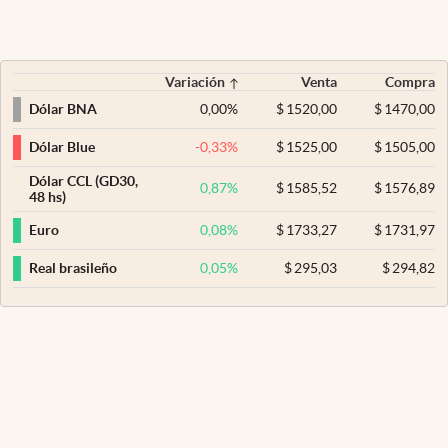
Variación
Venta
Compra
0,00
%
$
1520,00
$
1470,00
Dólar BNA
-0,33
%
$
1525,00
$
1505,00
Dólar Blue
Dólar CCL (GD30,
0,87
%
$
1585,52
$
1576,89
48 hs)
0,08
%
$
1733,27
$
1731,97
Euro
0,05
%
$
295,03
$
294,82
Real brasileño