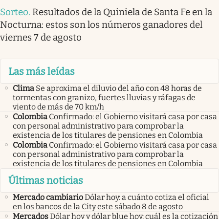
Sorteo
.
Resultados de la Quiniela de Santa Fe en la
Nocturna: estos son los números ganadores del
viernes 7 de agosto
Las más leídas
Clima
Se aproxima el diluvio del año con 48 horas de
tormentas con granizo, fuertes lluvias y ráfagas de
viento de más de 70 km/h
Colombia
Confirmado: el Gobierno visitará casa por casa
con personal administrativo para comprobar la
existencia de los titulares de pensiones en Colombia
Colombia
Confirmado: el Gobierno visitará casa por casa
con personal administrativo para comprobar la
existencia de los titulares de pensiones en Colombia
Últimas noticias
Mercado cambiario
Dólar hoy: a cuánto cotiza el oficial
en los bancos de la City este sábado 8 de agosto
Mercados
Dólar hoy y dólar blue hoy: cuál es la cotización