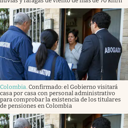
lluvias y ráfagas de viento de más de 70 km/h
Colombia
.
Confirmado: el Gobierno visitará
casa por casa con personal administrativo
para comprobar la existencia de los titulares
de pensiones en Colombia