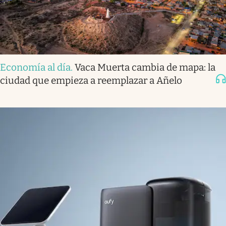
Economía al día
.
Vaca Muerta cambia de mapa: la
ciudad que empieza a reemplazar a Añelo