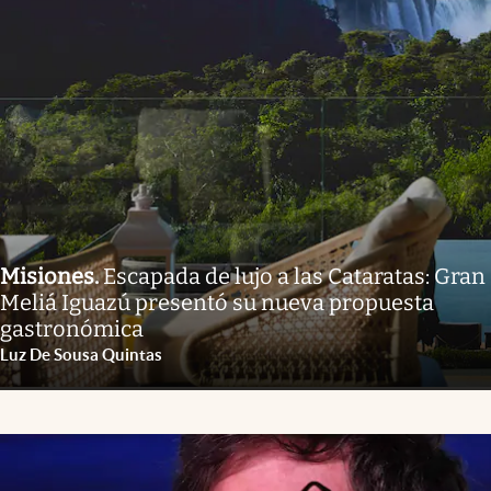
Misiones
.
Escapada de lujo a las Cataratas: Gran
Meliá Iguazú presentó su nueva propuesta
gastronómica
Luz De Sousa Quintas