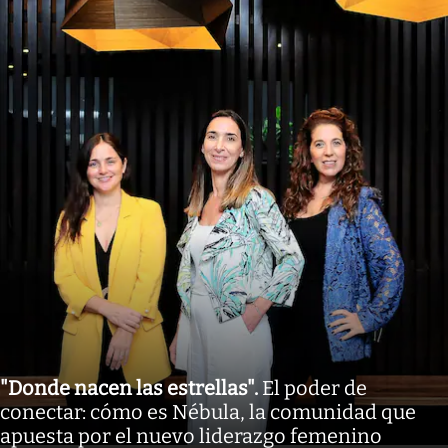
"Donde nacen las estrellas"
.
El poder de
conectar: cómo es Nébula, la comunidad que
apuesta por el nuevo liderazgo femenino