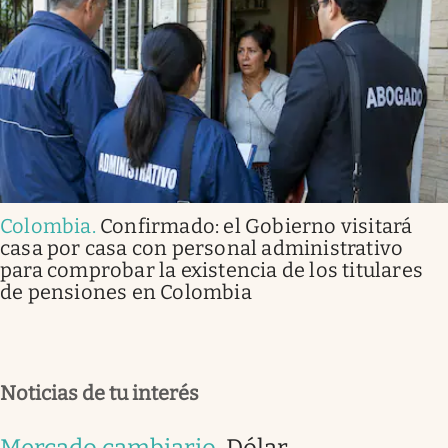
Colombia
.
Confirmado: el Gobierno visitará
casa por casa con personal administrativo
para comprobar la existencia de los titulares
de pensiones en Colombia
Noticias de tu interés
Mercado cambiario
.
Dólar