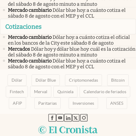
del sábado 8 de agosto minuto a minuto
Mercado cambiario
Dólar blue hoy: a cuánto cotiza el
sábado 8 de agosto con el MEP y el CCL
Cotizaciones
Mercado cambiario
Dólar hoy: a cuánto cotiza el oficial
en los bancos de la City este sábado 8 de agosto
Mercados
Dólar hoy y dólar blue hoy: cuál es la cotización
del sábado 8 de agosto minuto a minuto
Mercado cambiario
Dólar blue hoy: a cuánto cotiza el
sábado 8 de agosto con el MEP y el CCL
Dólar
Dólar Blue
Criptomonedas
Bitcoin
Fintech
Merval
Quiniela
Calendario de feriados
AFIP
Paritarias
Inversiones
ANSES
abre en nueva pestaña
abre en nueva pestaña
abre en nueva pestaña
abre en nueva pestaña
abre en nueva pestaña