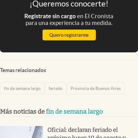
¡Queremos conocerte!
Registrate sin cargo
en El Cronista
para una experiencia a tu medida.
Quiero registrarme
Temas relacionados
fin de semana largo
feriado
Provincia de Buenos Aires
Más noticias de
fin de semana largo
Oficial: declaran feriado el
próximo lunes 10 de agosto y