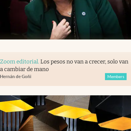
Zoom editorial
.
Los pesos no van a crecer, solo van
a cambiar de mano
Hernán de Goñi
Members