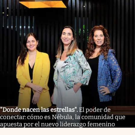
"Donde nacen las estrellas"
.
El poder de
conectar: cómo es Nébula, la comunidad que
apuesta por el nuevo liderazgo femenino