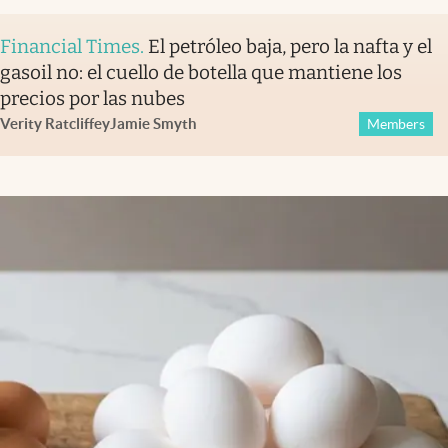
Financial Times
.
El petróleo baja, pero la nafta y el
gasoil no: el cuello de botella que mantiene los
precios por las nubes
Verity Ratcliffe
y
Jamie Smyth
Members