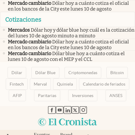
Mercado cambiario
Dólar hoy: a cuánto cotiza el oficial
en los bancos de la City este lunes 10 de agosto
Cotizaciones
Mercados
Dólar hoy y dólar blue hoy: cuál es la cotización
del lunes 10 de agosto minuto a minuto
Mercado cambiario
Dólar hoy: a cuánto cotiza el oficial
en los bancos de la City este lunes 10 de agosto
Mercado cambiario
Dólar blue hoy: a cuánto cotiza el
lunes 10 de agosto con el MEP y el CCL
Dólar
Dólar Blue
Criptomonedas
Bitcoin
Fintech
Merval
Quiniela
Calendario de feriados
AFIP
Paritarias
Inversiones
ANSES
abre en nueva pestaña
abre en nueva pestaña
abre en nueva pestaña
abre en nueva pestaña
abre en nueva pestaña