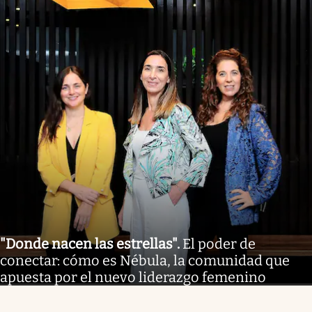
"Donde nacen las estrellas"
.
El poder de
conectar: cómo es Nébula, la comunidad que
apuesta por el nuevo liderazgo femenino