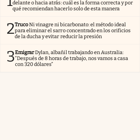
1
delante o hacia atrás: cuál es la forma correcta y por
qué recomiendan hacerlo solo de esta manera
2
Truco
Ni vinagre ni bicarbonato: el método ideal
para eliminar el sarro concentrado en los orificios
de la ducha y evitar reducir la presión
3
Emigrar
Dylan, albañil trabajando en Australia:
“Después de 8 horas de trabajo, nos vamos a casa
con 320 dólares”