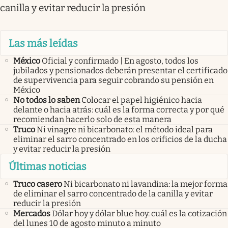
canilla y evitar reducir la presión
Las más leídas
México
Oficial y confirmado | En agosto, todos los
jubilados y pensionados deberán presentar el certificado
de supervivencia para seguir cobrando su pensión en
México
No todos lo saben
Colocar el papel higiénico hacia
delante o hacia atrás: cuál es la forma correcta y por qué
recomiendan hacerlo solo de esta manera
Truco
Ni vinagre ni bicarbonato: el método ideal para
eliminar el sarro concentrado en los orificios de la ducha
y evitar reducir la presión
Últimas noticias
Truco casero
Ni bicarbonato ni lavandina: la mejor forma
de eliminar el sarro concentrado de la canilla y evitar
reducir la presión
Mercados
Dólar hoy y dólar blue hoy: cuál es la cotización
del lunes 10 de agosto minuto a minuto