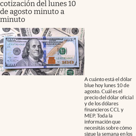
cotización del lunes 10
de agosto minuto a
minuto
A cuánto está el dólar
blue hoy lunes 10 de
agosto. Cuál es el
precio del dólar oficial
y de los dólares
financieros CCL y
MEP. Toda la
información que
necesitás sobre cómo
sigue la semana en los