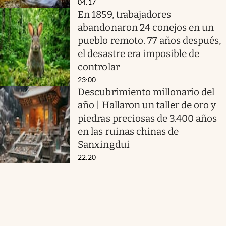
04:17
En 1859, trabajadores
abandonaron 24 conejos en un
pueblo remoto. 77 años después,
el desastre era imposible de
controlar
23:00
Descubrimiento millonario del
año | Hallaron un taller de oro y
piedras preciosas de 3.400 años
en las ruinas chinas de
Sanxingdui
22:20