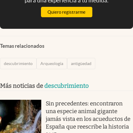
para una experiencia a tu medida.
Quiero registrarme
Temas relacionados
descubrimiento
Arqueología
antigüedad
Más noticias de
descubrimiento
Sin precedentes: encontraron
una especie animal gigante
jamás vista en los acueductos de
España que reescribe la historia