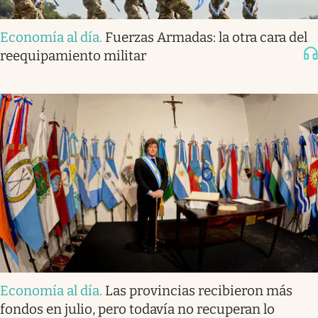
Economía al día
.
Fuerzas Armadas: la otra cara del
reequipamiento militar
Economía al día
.
Las provincias recibieron más
fondos en julio, pero todavía no recuperan lo