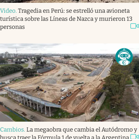
Video
.
Tragedia en Perú: se estrelló una avioneta
turística sobre las Líneas de Nazca y murieron 13
personas
Cambios
.
La megaobra que cambia el Autódromo y
busca traer la Fórmula 1 de vuelta a la Argentina