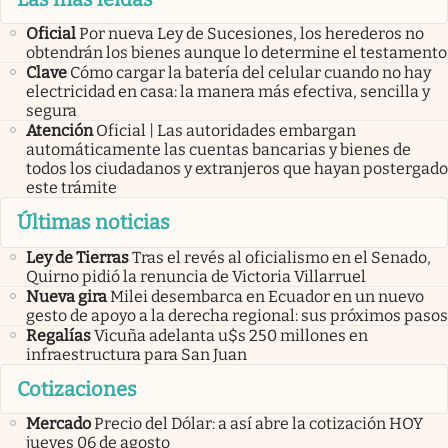
Oficial
Por nueva Ley de Sucesiones, los herederos no
obtendrán los bienes aunque lo determine el testamento
Clave
Cómo cargar la batería del celular cuando no hay
electricidad en casa: la manera más efectiva, sencilla y
segura
Atención
Oficial | Las autoridades embargan
automáticamente las cuentas bancarias y bienes de
todos los ciudadanos y extranjeros que hayan postergado
este trámite
Últimas noticias
Ley de Tierras
Tras el revés al oficialismo en el Senado,
Quirno pidió la renuncia de Victoria Villarruel
Nueva gira
Milei desembarca en Ecuador en un nuevo
gesto de apoyo a la derecha regional: sus próximos pasos
Regalías
Vicuña adelanta u$s 250 millones en
infraestructura para San Juan
Cotizaciones
Mercado
Precio del Dólar: a así abre la cotización HOY
jueves 06 de agosto