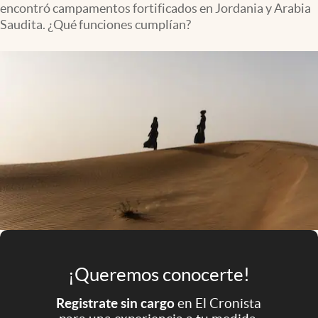
encontró campamentos fortificados en Jordania y Arabia
Infotechnology
Saudita. ¿Qué funciones cumplían?
Clase
Clima
Mundial 2026
Eventos Corporativos
El Cronista Studio
Mediakit
abre en nueva pestaña
Argentina
¡Queremos conocerte!
Registrate sin cargo
en El Cronista