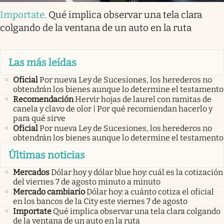
Importate
.
Qué implica observar una tela clara
colgando de la ventana de un auto en la ruta
Las más leídas
Oficial
Por nueva Ley de Sucesiones, los herederos no
obtendrán los bienes aunque lo determine el testamento
Recomendación
Hervir hojas de laurel con ramitas de
canela y clavo de olor | Por qué recomiendan hacerlo y
para qué sirve
Oficial
Por nueva Ley de Sucesiones, los herederos no
obtendrán los bienes aunque lo determine el testamento
Últimas noticias
Mercados
Dólar hoy y dólar blue hoy: cuál es la cotización
del viernes 7 de agosto minuto a minuto
Mercado cambiario
Dólar hoy: a cuánto cotiza el oficial
en los bancos de la City este viernes 7 de agosto
Importate
Qué implica observar una tela clara colgando
de la ventana de un auto en la ruta