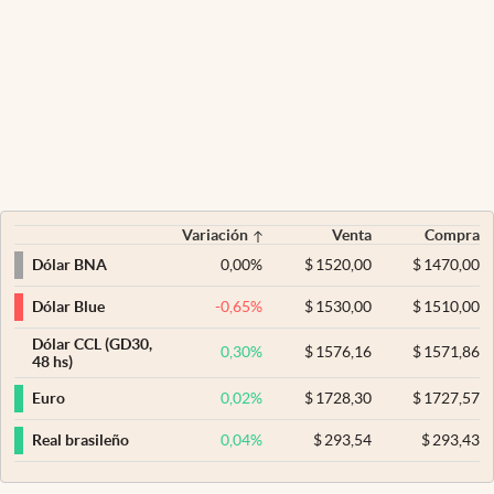
Variación
Venta
Compra
0,00
%
$
1520,00
$
1470,00
Dólar BNA
-0,65
%
$
1530,00
$
1510,00
Dólar Blue
Dólar CCL (GD30,
0,30
%
$
1576,16
$
1571,86
48 hs)
0,02
%
$
1728,30
$
1727,57
Euro
0,04
%
$
293,54
$
293,43
Real brasileño