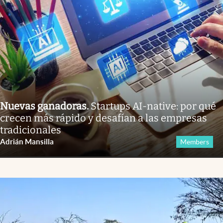
Nuevas ganadoras
.
Startups AI-native: por qué
crecen más rápido y desafían a las empresas
tradicionales
Adrián Mansilla
Members