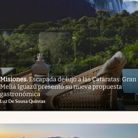
Misiones
.
Escapada de lujo a las Cataratas: Gran
Meliá Iguazú presentó su nueva propuesta
gastronómica
Luz De Sousa Quintas