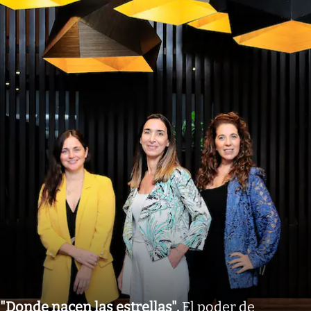
"Donde nacen las estrellas"
.
El poder de