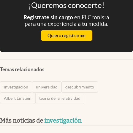
¡Queremos conocerte!
Registrate sin cargo
en El Cronista
para una experiencia a tu medida.
Quiero registrarme
Temas relacionados
investigación
universidad
descubrimiento
Albert Einstein
teoría de la relatividad
Más noticias de
investigación