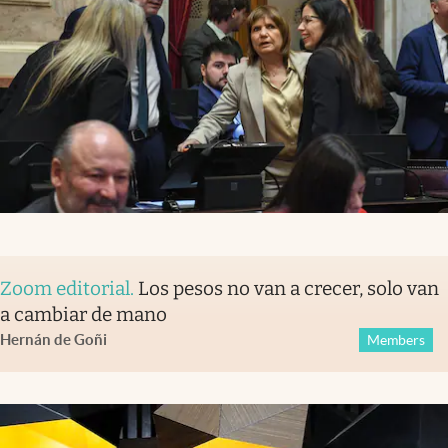
Zoom editorial
.
Los pesos no van a crecer, solo van
a cambiar de mano
Hernán de Goñi
Members