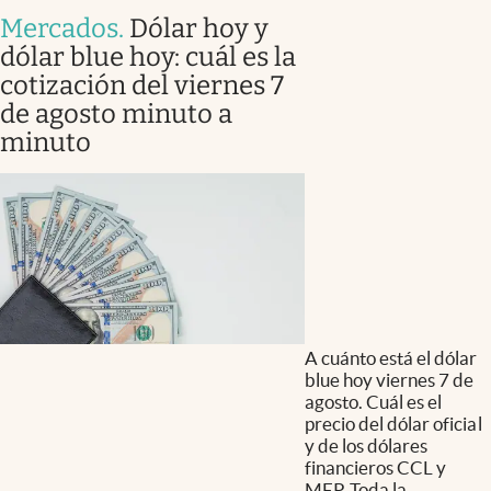
Mercados
.
Dólar hoy y
dólar blue hoy: cuál es la
cotización del viernes 7
de agosto minuto a
minuto
A cuánto está el dólar
blue hoy viernes 7 de
agosto. Cuál es el
precio del dólar oficial
y de los dólares
financieros CCL y
MEP. Toda la