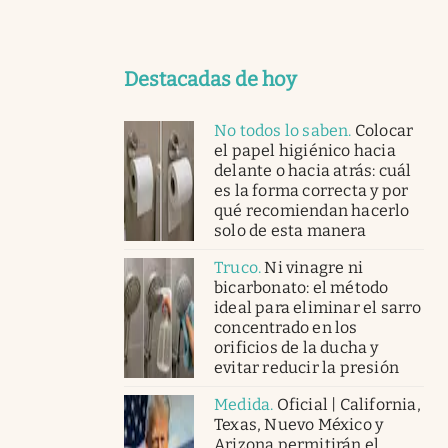
Destacadas de hoy
No todos lo saben
.
Colocar
el papel higiénico hacia
delante o hacia atrás: cuál
es la forma correcta y por
qué recomiendan hacerlo
solo de esta manera
Truco
.
Ni vinagre ni
bicarbonato: el método
ideal para eliminar el sarro
concentrado en los
orificios de la ducha y
evitar reducir la presión
Medida
.
Oficial | California,
Texas, Nuevo México y
Arizona permitirán el