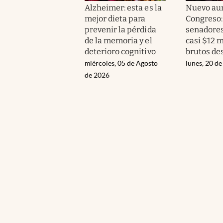
Alzheimer: esta es la
Nuevo au
mejor dieta para
Congreso:
prevenir la pérdida
senadores
de la memoria y el
casi $12 
deterioro cognitivo
brutos de
miércoles, 05 de Agosto
lunes, 20 de
de 2026