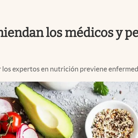
miendan los médicos y per
os expertos en nutrición previene enfermeda