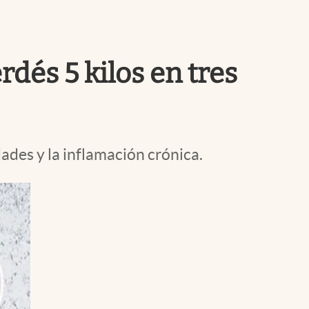
Uruguay
dés 5 kilos en tres
des y la inflamación crónica.