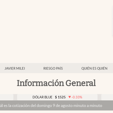
JAVIER MILEI
RIESGO PAÍS
QUIÉN ES QUIÉN
Información General
DÓLAR BLUE
$
1525
-0.33
%
DÓLAR T
ación del domingo 9 de agosto minuto a minuto