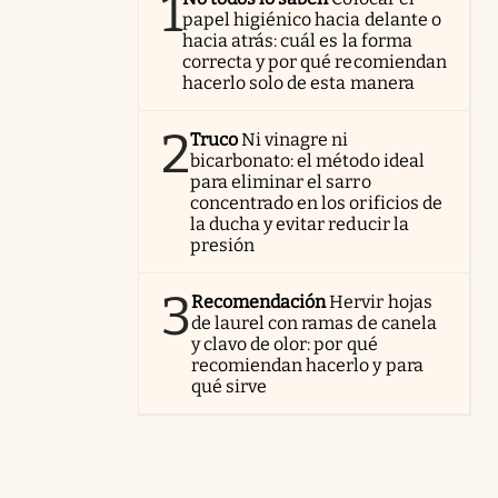
1
papel higiénico hacia delante o
hacia atrás: cuál es la forma
correcta y por qué recomiendan
hacerlo solo de esta manera
2
Truco
Ni vinagre ni
bicarbonato: el método ideal
para eliminar el sarro
concentrado en los orificios de
la ducha y evitar reducir la
presión
3
Recomendación
Hervir hojas
de laurel con ramas de canela
y clavo de olor: por qué
recomiendan hacerlo y para
qué sirve