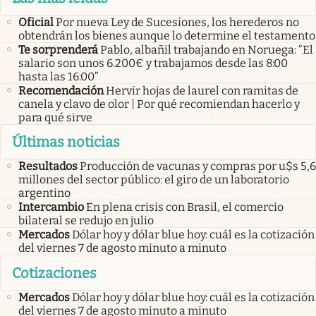
Oficial
Por nueva Ley de Sucesiones, los herederos no
obtendrán los bienes aunque lo determine el testamento
Te sorprenderá
Pablo, albañil trabajando en Noruega: “El
salario son unos 6.200€ y trabajamos desde las 8:00
hasta las 16:00”
Recomendación
Hervir hojas de laurel con ramitas de
canela y clavo de olor | Por qué recomiendan hacerlo y
para qué sirve
Últimas noticias
Resultados
Producción de vacunas y compras por u$s 5,6
millones del sector público: el giro de un laboratorio
argentino
Intercambio
En plena crisis con Brasil, el comercio
bilateral se redujo en julio
Mercados
Dólar hoy y dólar blue hoy: cuál es la cotización
del viernes 7 de agosto minuto a minuto
Cotizaciones
Mercados
Dólar hoy y dólar blue hoy: cuál es la cotización
del viernes 7 de agosto minuto a minuto