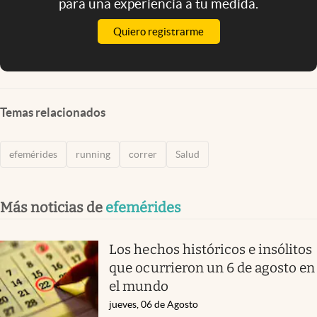
para una experiencia a tu medida.
Quiero registrarme
Temas relacionados
efemérides
running
correr
Salud
Más noticias de
efemérides
Los hechos históricos e insólitos
que ocurrieron un 6 de agosto en
el mundo
jueves, 06 de Agosto