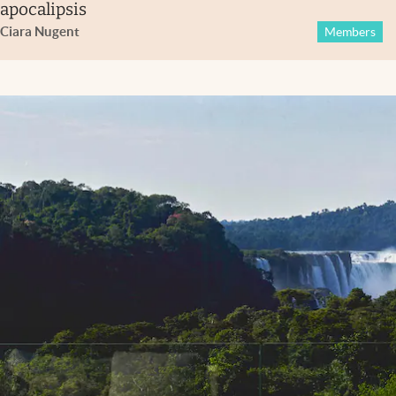
apocalipsis
Ciara Nugent
Members