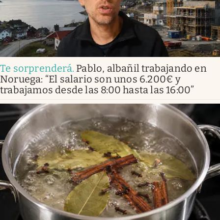
Te sorprenderá
.
Pablo, albañil trabajando en
Noruega: “El salario son unos 6.200€ y
trabajamos desde las 8:00 hasta las 16:00”