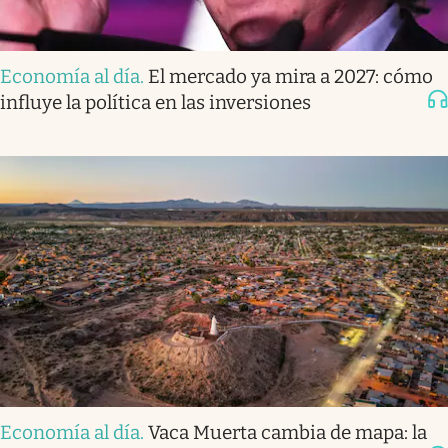
Economía al día
.
El mercado ya mira a 2027: cómo
influye la política en las inversiones
Economía al día
.
Vaca Muerta cambia de mapa: la