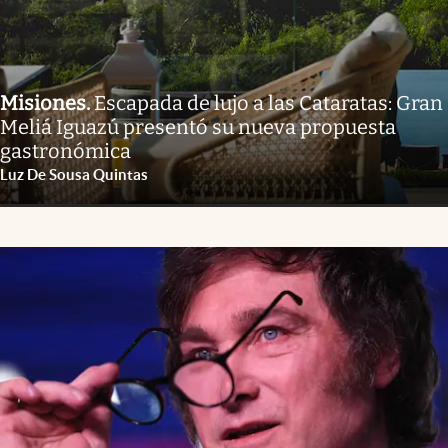
Misiones
.
Escapada de lujo a las Cataratas: Gran
Meliá Iguazú presentó su nueva propuesta
gastronómica
Luz De Sousa Quintas