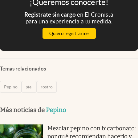
¡Queremos conocerte!
Registrate sin cargo
en El Cronista
para una experiencia a tu medida.
Quiero registrarme
Temas relacionados
Pepino
piel
rostro
Más noticias de
Pepino
Mezclar pepino con bicarbonato:
por qué recomiendan hacerlo y