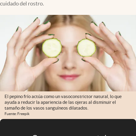
cuidado del rostro.
Infotechnology
Clase
Clima
Mundial 2026
Eventos Corporativos
El Cronista Studio
Mediakit
abre en nueva pestaña
Argentina
El pepino frío actúa como un vasoconstrictor natural, lo que
ayuda a reducir la apariencia de las ojeras al disminuir el
tamaño de los vasos sanguíneos dilatados.
Fuente: Freepik