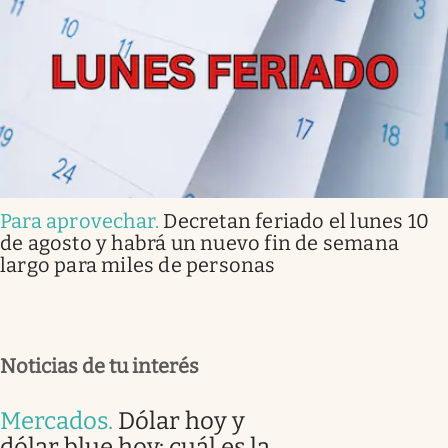
Para aprovechar
.
Decretan feriado el lunes 10
de agosto y habrá un nuevo fin de semana
largo para miles de personas
Noticias de tu interés
Mercados
.
Dólar hoy y
dólar blue hoy: cuál es la