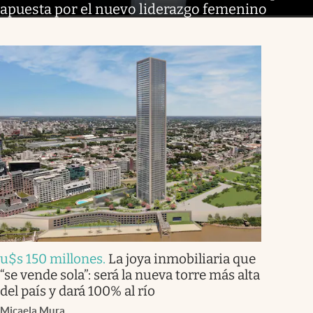
apuesta por el nuevo liderazgo femenino
u$s 150 millones
.
La joya inmobiliaria que
“se vende sola”: será la nueva torre más alta
del país y dará 100% al río
Micaela Mura