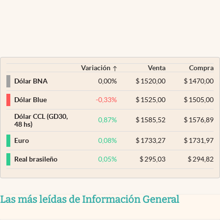
Variación
Venta
Compra
0,00
%
$
1520,00
$
1470,00
Dólar BNA
-0,33
%
$
1525,00
$
1505,00
Dólar Blue
Dólar CCL (GD30,
0,87
%
$
1585,52
$
1576,89
48 hs)
0,08
%
$
1733,27
$
1731,97
Euro
0,05
%
$
295,03
$
294,82
Real brasileño
Las más leídas de Información General