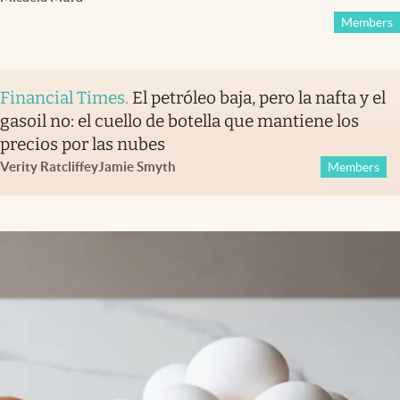
Members
Financial Times
.
El petróleo baja, pero la nafta y el
gasoil no: el cuello de botella que mantiene los
precios por las nubes
Verity Ratcliffe
y
Jamie Smyth
Members