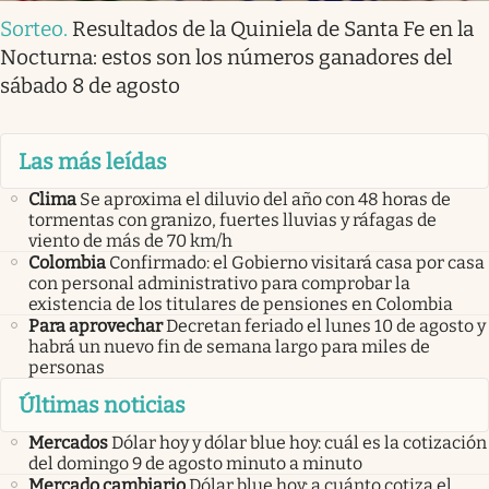
Sorteo
.
Resultados de la Quiniela de Santa Fe en la
Nocturna: estos son los números ganadores del
sábado 8 de agosto
Las más leídas
Clima
Se aproxima el diluvio del año con 48 horas de
tormentas con granizo, fuertes lluvias y ráfagas de
viento de más de 70 km/h
Colombia
Confirmado: el Gobierno visitará casa por casa
con personal administrativo para comprobar la
existencia de los titulares de pensiones en Colombia
Para aprovechar
Decretan feriado el lunes 10 de agosto y
habrá un nuevo fin de semana largo para miles de
personas
Últimas noticias
Mercados
Dólar hoy y dólar blue hoy: cuál es la cotización
del domingo 9 de agosto minuto a minuto
Mercado cambiario
Dólar blue hoy: a cuánto cotiza el