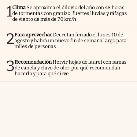
1
Clima
Se aproxima el diluvio del año con 48 horas
de tormentas con granizo, fuertes lluvias y ráfagas
de viento de más de 70 km/h
2
Para aprovechar
Decretan feriado el lunes 10 de
agosto y habrá un nuevo fin de semana largo para
miles de personas
3
Recomendación
Hervir hojas de laurel con ramas
de canela y clavo de olor: por qué recomiendan
hacerlo y para qué sirve