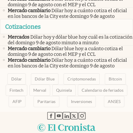
domingo 9 de agosto con el MEP y el CCL
Mercado cambiario
Dólar hoy: a cuánto cotiza el oficial
en los bancos de la City este domingo 9 de agosto
Cotizaciones
Mercados
Dólar hoy y dólar blue hoy: cuál es la cotización
del domingo 9 de agosto minuto a minuto
Mercado cambiario
Dólar blue hoy: a cuánto cotiza el
domingo 9 de agosto con el MEP y el CCL
Mercado cambiario
Dólar hoy: a cuánto cotiza el oficial
en los bancos de la City este domingo 9 de agosto
Dólar
Dólar Blue
Criptomonedas
Bitcoin
Fintech
Merval
Quiniela
Calendario de feriados
AFIP
Paritarias
Inversiones
ANSES
abre en nueva pestaña
abre en nueva pestaña
abre en nueva pestaña
abre en nueva pestaña
abre en nueva pestaña