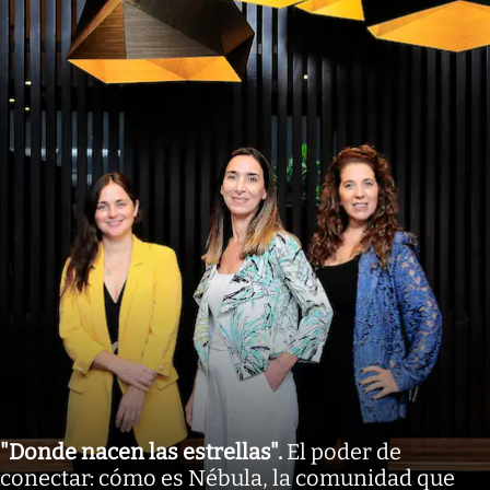
"Donde nacen las estrellas"
.
El poder de
conectar: cómo es Nébula, la comunidad que