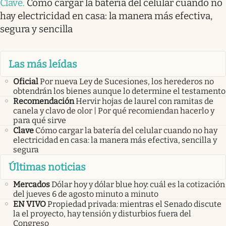
Clave
.
Cómo cargar la batería del celular cuando no
hay electricidad en casa: la manera más efectiva,
segura y sencilla
Las más leídas
Oficial
Por nueva Ley de Sucesiones, los herederos no
obtendrán los bienes aunque lo determine el testamento
Recomendación
Hervir hojas de laurel con ramitas de
canela y clavo de olor | Por qué recomiendan hacerlo y
para qué sirve
Clave
Cómo cargar la batería del celular cuando no hay
electricidad en casa: la manera más efectiva, sencilla y
segura
Últimas noticias
Mercados
Dólar hoy y dólar blue hoy: cuál es la cotización
del jueves 6 de agosto minuto a minuto
EN VIVO
Propiedad privada: mientras el Senado discute
la el proyecto, hay tensión y disturbios fuera del
Congreso