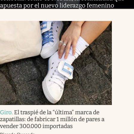
apuesta por el nuevo liderazgo femenino
Giro
.
El traspié de la “última” marca de
zapatillas: de fabricar 1 millón de pares a
vender 300.000 importadas