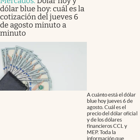
Mercados
.
Dólar hoy y
dólar blue hoy: cuál es la
cotización del jueves 6
de agosto minuto a
minuto
A cuánto está el dólar
blue hoy jueves 6 de
agosto. Cuál es el
precio del dólar oficial
y de los dólares
financieros CCL y
MEP. Toda la
información que