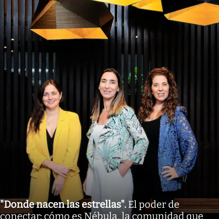
"Donde nacen las estrellas"
.
El poder de
conectar: cómo es Nébula, la comunidad que