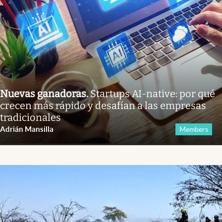
Nuevas ganadoras
.
Startups AI-native: por qué
crecen más rápido y desafían a las empresas
tradicionales
Adrián Mansilla
Members