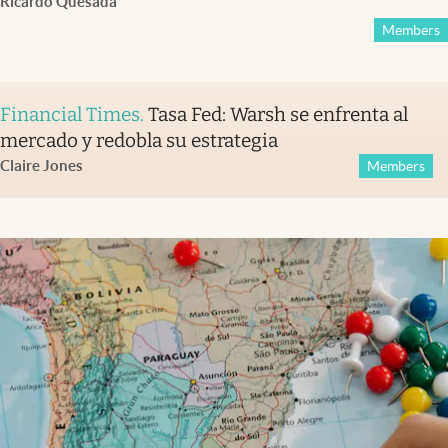
Ricardo Quesada
Members
Financial Times
.
Tasa Fed: Warsh se enfrenta al
mercado y redobla su estrategia
Claire Jones
Members