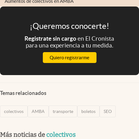
Aumentos de colectivos en AMBA
¡Queremos conocerte!
Registrate sin cargo
en El Cronista
para una experiencia a tu medida.
Quiero registrarme
Temas relacionados
colectivos
AMBA
transporte
boletos
SEO
Más noticias de
colectivos