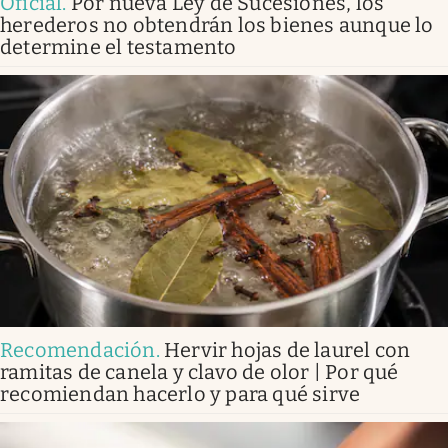
Oficial
.
Por nueva Ley de Sucesiones, los
herederos no obtendrán los bienes aunque lo
determine el testamento
Recomendación
.
Hervir hojas de laurel con
ramitas de canela y clavo de olor | Por qué
recomiendan hacerlo y para qué sirve