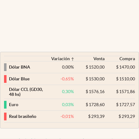
Variación
Venta
Compra
0,00
%
$
1520,00
$
1470,00
Dólar BNA
-0,65
%
$
1530,00
$
1510,00
Dólar Blue
Dólar CCL (GD30,
0,30
%
$
1576,16
$
1571,86
48 hs)
0,03
%
$
1728,60
$
1727,57
Euro
-0,01
%
$
293,39
$
293,29
Real brasileño