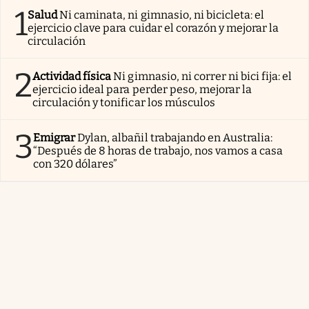
1
Salud
Ni caminata, ni gimnasio, ni bicicleta: el
ejercicio clave para cuidar el corazón y mejorar la
circulación
2
Actividad física
Ni gimnasio, ni correr ni bici fija: el
ejercicio ideal para perder peso, mejorar la
circulación y tonificar los músculos
3
Emigrar
Dylan, albañil trabajando en Australia:
“Después de 8 horas de trabajo, nos vamos a casa
con 320 dólares”