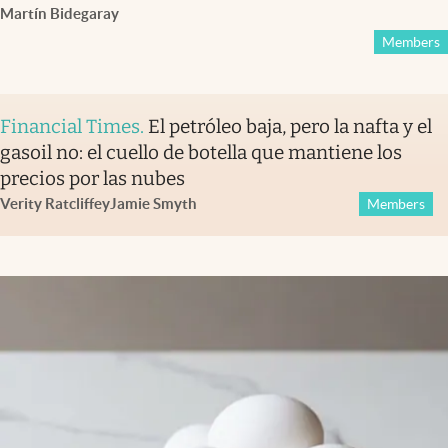
Martín Bidegaray
Members
Financial Times
.
El petróleo baja, pero la nafta y el
gasoil no: el cuello de botella que mantiene los
precios por las nubes
Verity Ratcliffe
y
Jamie Smyth
Members