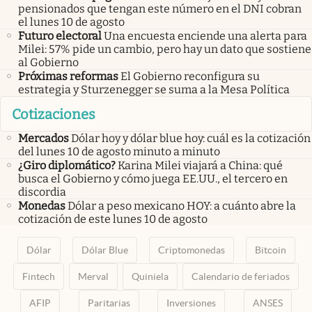
pensionados que tengan este número en el DNI cobran
el lunes 10 de agosto
Futuro electoral
Una encuesta enciende una alerta para
Milei: 57% pide un cambio, pero hay un dato que sostiene
al Gobierno
Próximas reformas
El Gobierno reconfigura su
estrategia y Sturzenegger se suma a la Mesa Política
Cotizaciones
Mercados
Dólar hoy y dólar blue hoy: cuál es la cotización
del lunes 10 de agosto minuto a minuto
¿Giro diplomático?
Karina Milei viajará a China: qué
busca el Gobierno y cómo juega EE.UU., el tercero en
discordia
Monedas
Dólar a peso mexicano HOY: a cuánto abre la
cotización de este lunes 10 de agosto
Dólar
Dólar Blue
Criptomonedas
Bitcoin
Fintech
Merval
Quiniela
Calendario de feriados
AFIP
Paritarias
Inversiones
ANSES