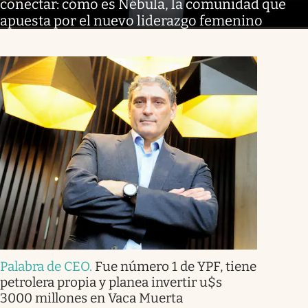
conectar: cómo es Nébula, la comunidad que
apuesta por el nuevo liderazgo femenino
Palabra de CEO
.
Fue número 1 de YPF, tiene
petrolera propia y planea invertir u$s
3000 millones en Vaca Muerta