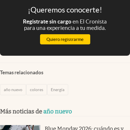
¡Queremos conocerte!
Registrate sin cargo
en El Cronista
para una experiencia a tu medida.
Quiero registrarme
Temas relacionados
año nuevo
colores
Energía
Más noticias de
año nuevo
Blue Monday 2026: cuándo es y