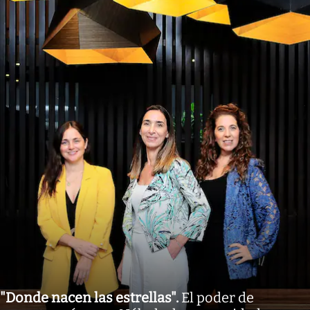
"Donde nacen las estrellas"
.
El poder de