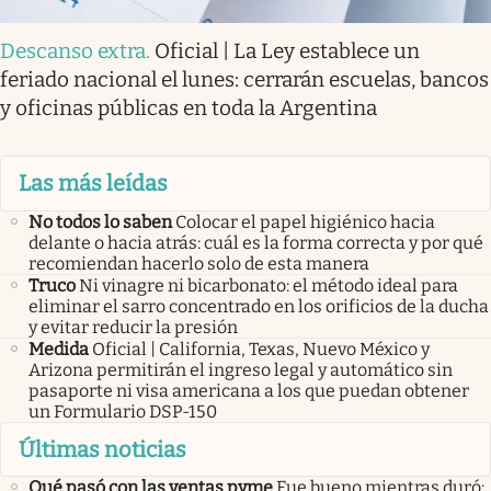
Descanso extra
.
Oficial | La Ley establece un
feriado nacional el lunes: cerrarán escuelas, bancos
y oficinas públicas en toda la Argentina
Las más leídas
No todos lo saben
Colocar el papel higiénico hacia
delante o hacia atrás: cuál es la forma correcta y por qué
recomiendan hacerlo solo de esta manera
Truco
Ni vinagre ni bicarbonato: el método ideal para
eliminar el sarro concentrado en los orificios de la ducha
y evitar reducir la presión
Medida
Oficial | California, Texas, Nuevo México y
Arizona permitirán el ingreso legal y automático sin
pasaporte ni visa americana a los que puedan obtener
un Formulario DSP-150
Últimas noticias
Qué pasó con las ventas pyme
Fue bueno mientras duró: