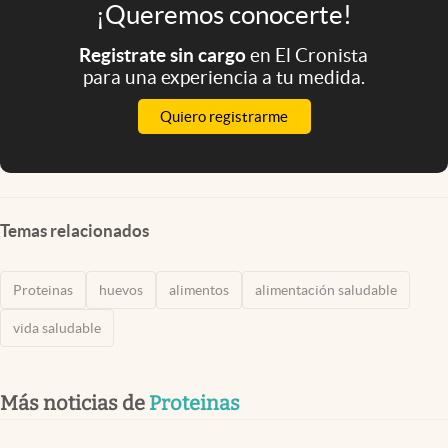
¡Queremos conocerte!
Registrate sin cargo
en El Cronista
para una experiencia a tu medida.
Quiero registrarme
Temas relacionados
Proteinas
huevos
alimentos
alimentación saludable
vida saludable
Más noticias de
Proteinas