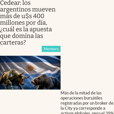
Cedear: los
argentinos mueven
más de u$s 400
millones por día,
¿cuál es la apuesta
que domina las
carteras?
Members
Más de la mitad de las
operaciones bursátiles
registradas por un broker de
la City ya corresponde a
activos globales, pero el 39%