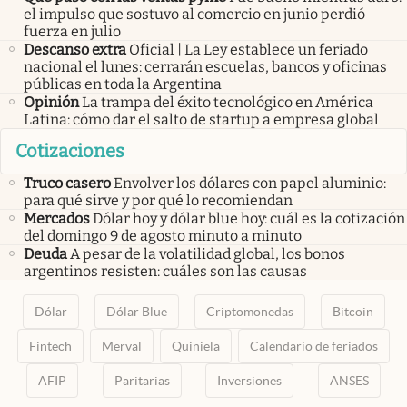
el impulso que sostuvo al comercio en junio perdió
fuerza en julio
Descanso extra
Oficial | La Ley establece un feriado
nacional el lunes: cerrarán escuelas, bancos y oficinas
públicas en toda la Argentina
Opinión
La trampa del éxito tecnológico en América
Latina: cómo dar el salto de startup a empresa global
Cotizaciones
Truco casero
Envolver los dólares con papel aluminio:
para qué sirve y por qué lo recomiendan
Mercados
Dólar hoy y dólar blue hoy: cuál es la cotización
del domingo 9 de agosto minuto a minuto
Deuda
A pesar de la volatilidad global, los bonos
argentinos resisten: cuáles son las causas
Dólar
Dólar Blue
Criptomonedas
Bitcoin
Fintech
Merval
Quiniela
Calendario de feriados
AFIP
Paritarias
Inversiones
ANSES