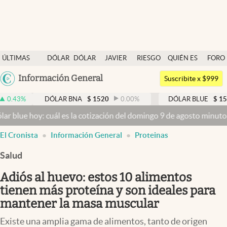
Últimas noticias
ÚLTIMAS
DÓLAR
DÓLAR
JAVIER
RIESGO
QUIÉN ES
FORO
Dólar
NOTICIAS
BLUE
MILEI
PAÍS
QUIÉN
Argentina
Información General
Members
Suscribite x $999
España
Economía y Política
DÓLAR BNA
$
1520
0.00
%
DÓLAR BLUE
$
1525
-0.3
México
: cuál es la cotización del domingo 9 de agosto minuto a minuto
Dól
Finanzas y Mercados
USA
El Cronista
Información General
Proteinas
Mercados Online
Colombia
Uruguay
Salud
Negocios
Adiós al huevo: estos 10 alimentos
Columnistas
tienen más proteína y son ideales para
Otras secciones
mantener la masa muscular
Apertura
Existe una amplia gama de alimentos, tanto de origen