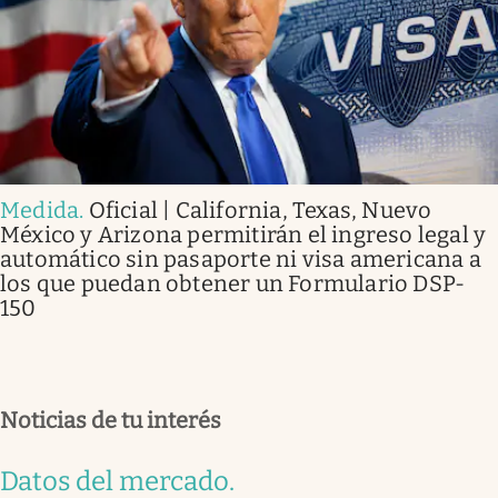
Medida
.
Oficial | California, Texas, Nuevo
México y Arizona permitirán el ingreso legal y
automático sin pasaporte ni visa americana a
los que puedan obtener un Formulario DSP-
150
Noticias de tu interés
Datos del mercado
.