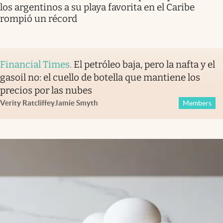
los argentinos a su playa favorita en el Caribe
rompió un récord
Financial Times
.
El petróleo baja, pero la nafta y el
gasoil no: el cuello de botella que mantiene los
precios por las nubes
Verity Ratcliffe
y
Jamie Smyth
Members