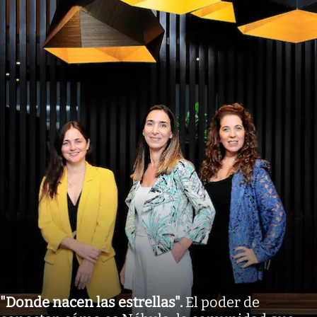
"Donde nacen las estrellas"
.
El poder de