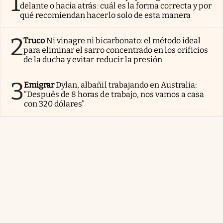
1
delante o hacia atrás: cuál es la forma correcta y por
qué recomiendan hacerlo solo de esta manera
2
Truco
Ni vinagre ni bicarbonato: el método ideal
para eliminar el sarro concentrado en los orificios
de la ducha y evitar reducir la presión
3
Emigrar
Dylan, albañil trabajando en Australia:
“Después de 8 horas de trabajo, nos vamos a casa
con 320 dólares”