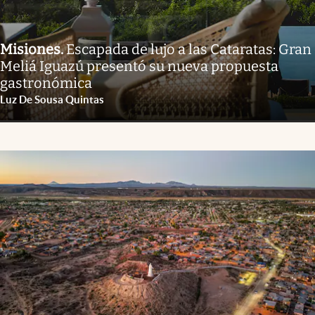
Misiones
.
Escapada de lujo a las Cataratas: Gran
Meliá Iguazú presentó su nueva propuesta
gastronómica
Luz De Sousa Quintas