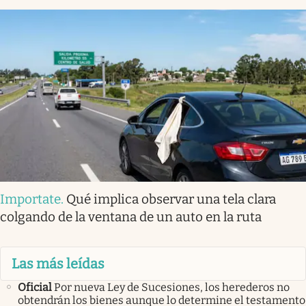
Importate
.
Qué implica observar una tela clara
colgando de la ventana de un auto en la ruta
Las más leídas
Oficial
Por nueva Ley de Sucesiones, los herederos no
obtendrán los bienes aunque lo determine el testamento