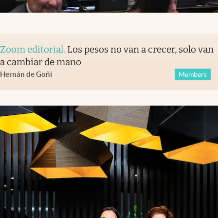
Zoom editorial
.
Los pesos no van a crecer, solo van
a cambiar de mano
Hernán de Goñi
Members