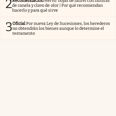
2
Recomendación
Hervir hojas de laurel con ramitas
de canela y clavo de olor | Por qué recomiendan
hacerlo y para qué sirve
3
Oficial
Por nueva Ley de Sucesiones, los herederos
no obtendrán los bienes aunque lo determine el
testamento