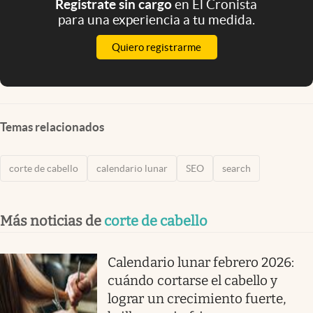
Registrate sin cargo
en El Cronista
para una experiencia a tu medida.
Quiero registrarme
Temas relacionados
corte de cabello
calendario lunar
SEO
search
Más noticias de
corte de cabello
Calendario lunar febrero 2026:
cuándo cortarse el cabello y
lograr un crecimiento fuerte,