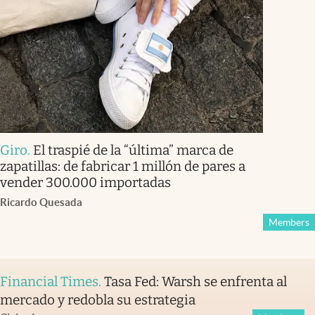
Giro
.
El traspié de la “última” marca de
zapatillas: de fabricar 1 millón de pares a
vender 300.000 importadas
Ricardo Quesada
Members
Financial Times
.
Tasa Fed: Warsh se enfrenta al
mercado y redobla su estrategia