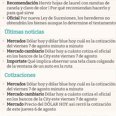
Recomendación
Hervir hojas de laurel con ramitas de
canela y clavo de olor | Por qué recomiendan hacerlo y
para qué sirve
Oficial
Por nueva Ley de Sucesiones, los herederos no
obtendrán los bienes aunque lo determine el testamento
Últimas noticias
Mercados
Dólar hoy y dólar blue hoy: cuál es la cotización
del viernes 7 de agosto minuto a minuto
Mercado cambiario
Dólar hoy: a cuánto cotiza el oficial
en los bancos de la City este viernes 7 de agosto
Importate
Qué implica observar una tela clara colgando
de la ventana de un auto en la ruta
Cotizaciones
Mercados
Dólar hoy y dólar blue hoy: cuál es la cotización
del viernes 7 de agosto minuto a minuto
Mercado cambiario
Dólar hoy: a cuánto cotiza el oficial
en los bancos de la City este viernes 7 de agosto
Mercado
Precio del DÓLAR HOY: así cerró la cotización
de este jueves 6 de agosto