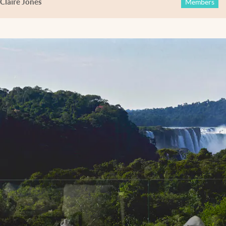
Claire Jones
Members