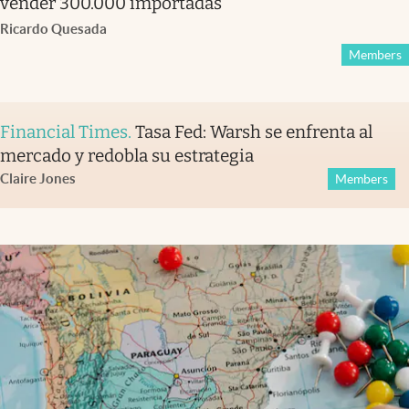
vender 300.000 importadas
Ricardo Quesada
Members
Financial Times
.
Tasa Fed: Warsh se enfrenta al
mercado y redobla su estrategia
Claire Jones
Members