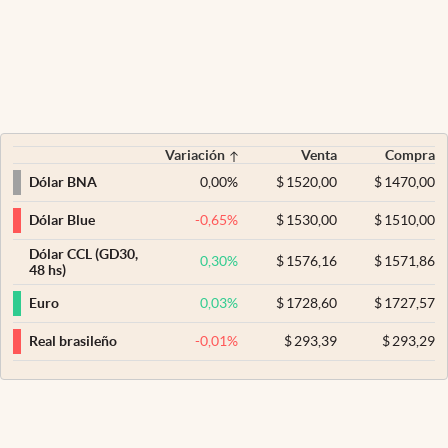
Variación
Venta
Compra
0,00
%
$
1520,00
$
1470,00
Dólar BNA
-0,65
%
$
1530,00
$
1510,00
Dólar Blue
Dólar CCL (GD30,
0,30
%
$
1576,16
$
1571,86
48 hs)
0,03
%
$
1728,60
$
1727,57
Euro
-0,01
%
$
293,39
$
293,29
Real brasileño