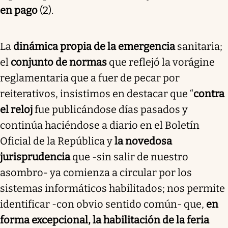
en pago
(2).
La
dinámica propia de la emergencia
sanitaria;
el
conjunto de normas
que reflejó la vorágine
reglamentaria que a fuer de pecar por
reiterativos, insistimos en destacar que “
contra
el reloj
fue publicándose días pasados y
continúa haciéndose a diario en el Boletín
Oficial de la República y
la novedosa
jurisprudencia
que -sin salir de nuestro
asombro- ya comienza a circular por los
sistemas informáticos habilitados; nos permite
identificar -con obvio sentido común- que,
en
forma excepcional, la habilitación de la feria