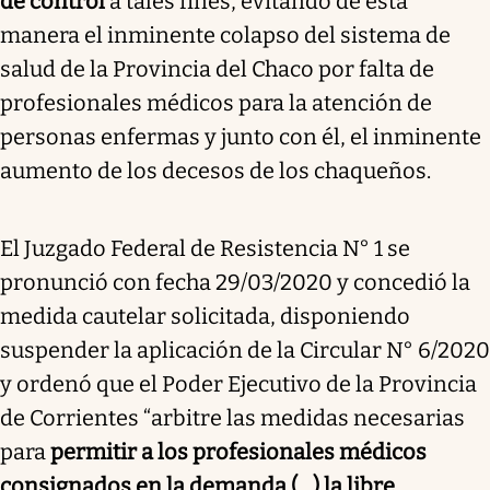
de control
a tales fines, evitando de ésta
manera el inminente colapso del sistema de
salud de la Provincia del Chaco por falta de
profesionales médicos para la atención de
personas enfermas y junto con él, el inminente
aumento de los decesos de los chaqueños.
El Juzgado Federal de Resistencia N° 1 se
pronunció con fecha 29/03/2020 y concedió la
medida cautelar solicitada, disponiendo
suspender la aplicación de la Circular N° 6/2020
y ordenó que el Poder Ejecutivo de la Provincia
de Corrientes “arbitre las medidas necesarias
para
permitir a los profesionales médicos
consignados en la demanda (…) la libre