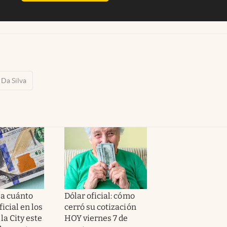
 Da Silva
 a cuánto
Dólar oficial: cómo
ficial en los
cerró su cotización
la City este
HOY viernes 7 de