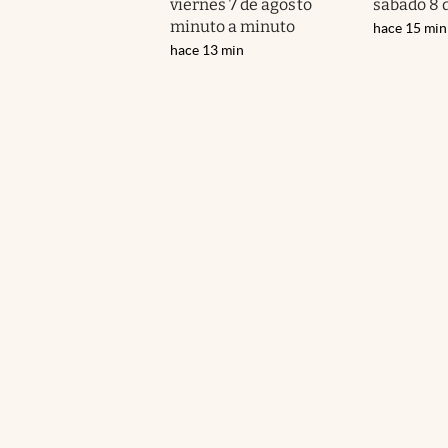
viernes 7 de agosto
sábado 8 
minuto a minuto
hace 15 min
hace 13 min