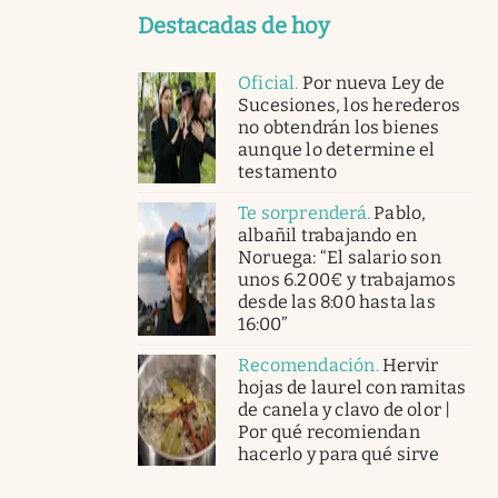
Destacadas de hoy
Oficial
.
Por nueva Ley de
Sucesiones, los herederos
no obtendrán los bienes
aunque lo determine el
testamento
Te sorprenderá
.
Pablo,
albañil trabajando en
Noruega: “El salario son
unos 6.200€ y trabajamos
desde las 8:00 hasta las
16:00”
Recomendación
.
Hervir
hojas de laurel con ramitas
de canela y clavo de olor |
Por qué recomiendan
hacerlo y para qué sirve