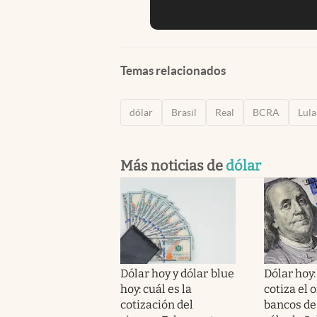
Temas relacionados
dólar
Brasil
Real
BCRA
Lula
Más noticias de
dólar
Dólar hoy y dólar blue
Dólar hoy:
hoy: cuál es la
cotiza el o
cotización del
bancos de 