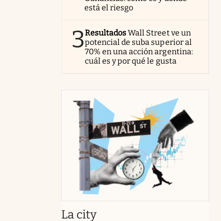
está el riesgo
3
Resultados
Wall Street ve un
potencial de suba superior al
70% en una acción argentina:
cuál es y por qué le gusta
abre en nueva pestaña
La city