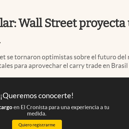
lar: Wall Street proyecta
a
treet se tornaron optimistas sobre el futuro d
tales para aprovechar el carry trade en Brasi
¡Queremos conocerte!
 cargo
en El Cronista para una experiencia a tu
medida.
Quiero registrarme