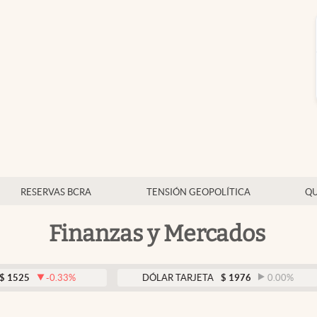
RESERVAS BCRA
TENSIÓN GEOPOLÍTICA
QU
Finanzas y Mercados
5
-0.33
%
DÓLAR TARJETA
$
1976
0.00
%