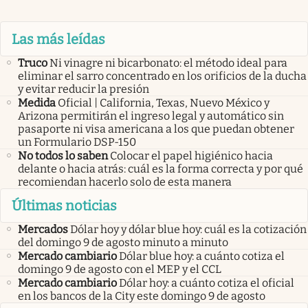
Las más leídas
Truco
Ni vinagre ni bicarbonato: el método ideal para
eliminar el sarro concentrado en los orificios de la ducha
y evitar reducir la presión
Medida
Oficial | California, Texas, Nuevo México y
Arizona permitirán el ingreso legal y automático sin
pasaporte ni visa americana a los que puedan obtener
un Formulario DSP-150
No todos lo saben
Colocar el papel higiénico hacia
delante o hacia atrás: cuál es la forma correcta y por qué
recomiendan hacerlo solo de esta manera
Últimas noticias
Mercados
Dólar hoy y dólar blue hoy: cuál es la cotización
del domingo 9 de agosto minuto a minuto
Mercado cambiario
Dólar blue hoy: a cuánto cotiza el
domingo 9 de agosto con el MEP y el CCL
Mercado cambiario
Dólar hoy: a cuánto cotiza el oficial
en los bancos de la City este domingo 9 de agosto