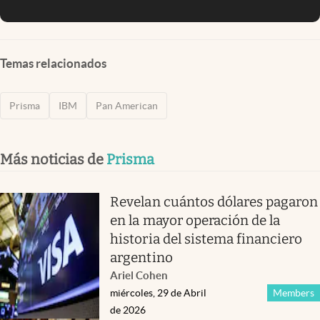
Temas relacionados
Prisma
IBM
Pan American
Más noticias de
Prisma
Revelan cuántos dólares pagaron
en la mayor operación de la
historia del sistema financiero
argentino
Ariel Cohen
miércoles, 29 de Abril
Members
de 2026