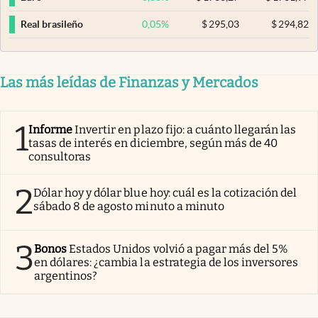
0,05
%
$
295,03
$
294,82
Real brasileño
Las más leídas de Finanzas y Mercados
1
Informe
Invertir en plazo fijo: a cuánto llegarán las
tasas de interés en diciembre, según más de 40
consultoras
2
Dólar hoy y dólar blue hoy: cuál es la cotización del
sábado 8 de agosto minuto a minuto
3
Bonos
Estados Unidos volvió a pagar más del 5%
en dólares: ¿cambia la estrategia de los inversores
argentinos?