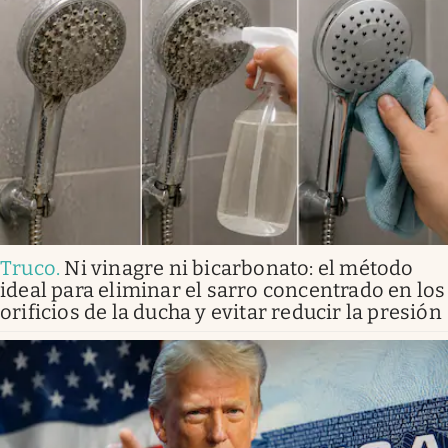
Truco
.
Ni vinagre ni bicarbonato: el método
ideal para eliminar el sarro concentrado en los
orificios de la ducha y evitar reducir la presión