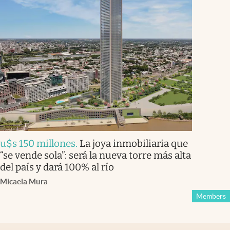
u$s 150 millones
.
La joya inmobiliaria que
“se vende sola”: será la nueva torre más alta
del país y dará 100% al río
Micaela Mura
Members