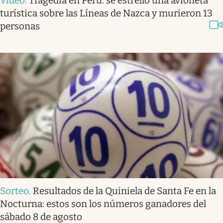
Video
.
Tragedia en Perú: se estrelló una avioneta
turística sobre las Líneas de Nazca y murieron 13
personas
Sorteo
.
Resultados de la Quiniela de Santa Fe en la
Nocturna: estos son los números ganadores del
sábado 8 de agosto