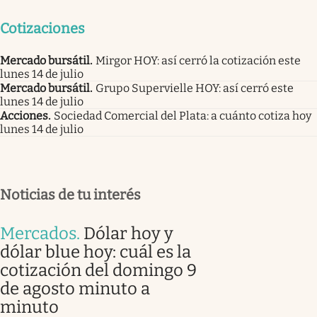
Cotizaciones
Mercado bursátil
.
Mirgor HOY: así cerró la cotización este
lunes 14 de julio
Mercado bursátil
.
Grupo Supervielle HOY: así cerró este
lunes 14 de julio
Acciones
.
Sociedad Comercial del Plata: a cuánto cotiza hoy
lunes 14 de julio
Noticias de tu interés
Mercados
.
Dólar hoy y
dólar blue hoy: cuál es la
cotización del domingo 9
de agosto minuto a
minuto