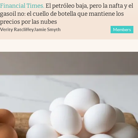
Financial Times
.
El petróleo baja, pero la nafta y el
gasoil no: el cuello de botella que mantiene los
precios por las nubes
Verity Ratcliffe
y
Jamie Smyth
Members