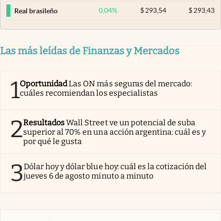
0,04
%
$
293,54
$
293,43
Real brasileño
Las más leídas de Finanzas y Mercados
1
Oportunidad
Las ON más seguras del mercado:
cuáles recomiendan los especialistas
2
Resultados
Wall Street ve un potencial de suba
superior al 70% en una acción argentina: cuál es y
por qué le gusta
3
Dólar hoy y dólar blue hoy: cuál es la cotización del
jueves 6 de agosto minuto a minuto