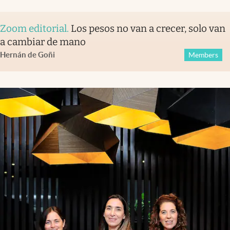
Zoom editorial
.
Los pesos no van a crecer, solo van
a cambiar de mano
Hernán de Goñi
Members