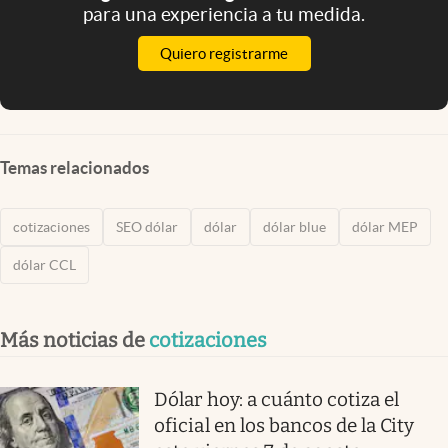
para una experiencia a tu medida.
Quiero registrarme
Temas relacionados
cotizaciones
SEO dólar
dólar
dólar blue
dólar MEP
dólar CCL
Más noticias de
cotizaciones
Dólar hoy: a cuánto cotiza el
oficial en los bancos de la City