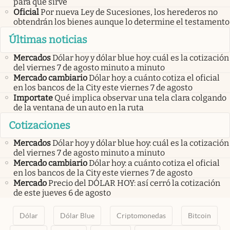
para qué sirve
Oficial
Por nueva Ley de Sucesiones, los herederos no
obtendrán los bienes aunque lo determine el testamento
Últimas noticias
Mercados
Dólar hoy y dólar blue hoy: cuál es la cotización
del viernes 7 de agosto minuto a minuto
Mercado cambiario
Dólar hoy: a cuánto cotiza el oficial
en los bancos de la City este viernes 7 de agosto
Importate
Qué implica observar una tela clara colgando
de la ventana de un auto en la ruta
Cotizaciones
Mercados
Dólar hoy y dólar blue hoy: cuál es la cotización
del viernes 7 de agosto minuto a minuto
Mercado cambiario
Dólar hoy: a cuánto cotiza el oficial
en los bancos de la City este viernes 7 de agosto
Mercado
Precio del DÓLAR HOY: así cerró la cotización
de este jueves 6 de agosto
Dólar
Dólar Blue
Criptomonedas
Bitcoin