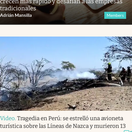
crecen más rápido y desafían a las empresas
tradicionales
Adrián Mansilla
Members
Video
.
Tragedia en Perú: se estrelló una avioneta
turística sobre las Líneas de Nazca y murieron 13