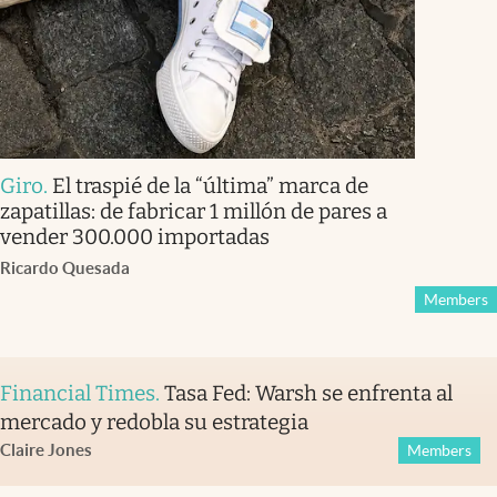
Giro
.
El traspié de la “última” marca de
zapatillas: de fabricar 1 millón de pares a
vender 300.000 importadas
Ricardo Quesada
Members
Financial Times
.
Tasa Fed: Warsh se enfrenta al
mercado y redobla su estrategia
Claire Jones
Members