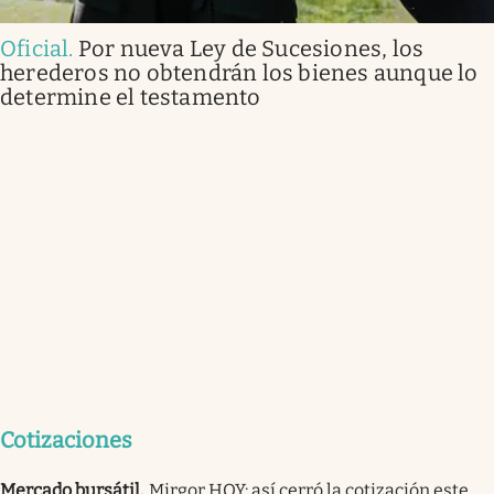
Oficial
.
Por nueva Ley de Sucesiones, los
herederos no obtendrán los bienes aunque lo
determine el testamento
Cotizaciones
Mercado bursátil
.
Mirgor HOY: así cerró la cotización este