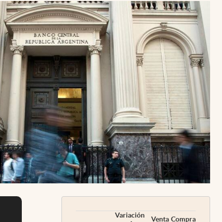
Uruguay
Variación
Venta
Compra