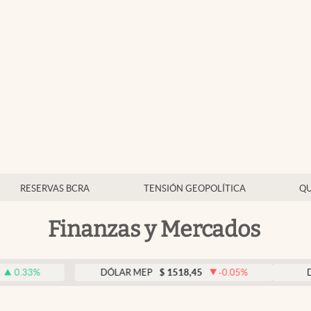
RESERVAS BCRA
TENSIÓN GEOPOLÍTICA
QU
Finanzas y Mercados
DÓLAR MEP
$
1518,45
-0.05
%
DÓLAR BNA