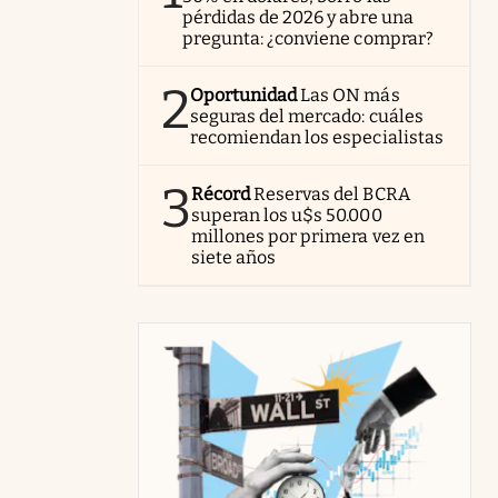
pérdidas de 2026 y abre una
pregunta: ¿conviene comprar?
2
Oportunidad
Las ON más
seguras del mercado: cuáles
recomiendan los especialistas
3
Récord
Reservas del BCRA
superan los u$s 50.000
millones por primera vez en
siete años