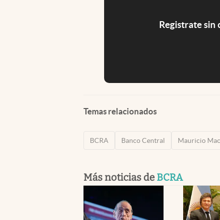
Registrate sin
Temas relacionados
BCRA
Banco Central
Mauricio Mac
Más noticias de
BCRA