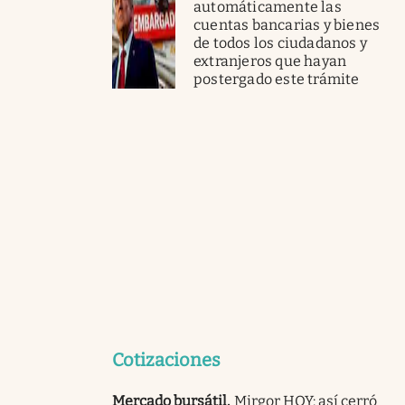
automáticamente las
cuentas bancarias y bienes
de todos los ciudadanos y
extranjeros que hayan
postergado este trámite
Cotizaciones
Mercado bursátil
.
Mirgor HOY: así cerró