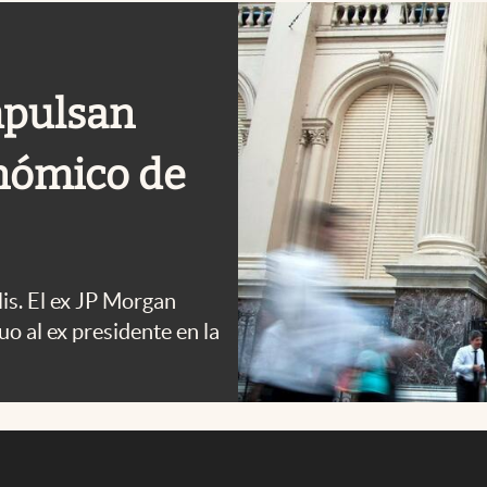
mpulsan
onómico de
is. El ex JP Morgan
o al ex presidente en la