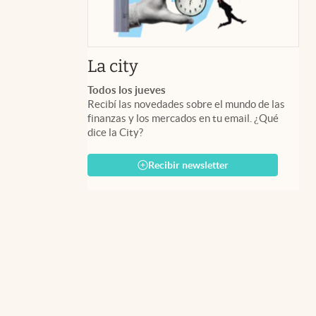
abre en nueva pestaña
La city
Todos los jueves
Recibí las novedades sobre el mundo de las
finanzas y los mercados en tu email. ¿Qué
dice la City?
Recibir newsletter