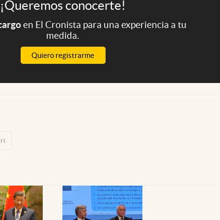
¡Queremos conocerte!
 cargo
en El Cronista para una experiencia a tu
medida.
Quiero registrarme
ri