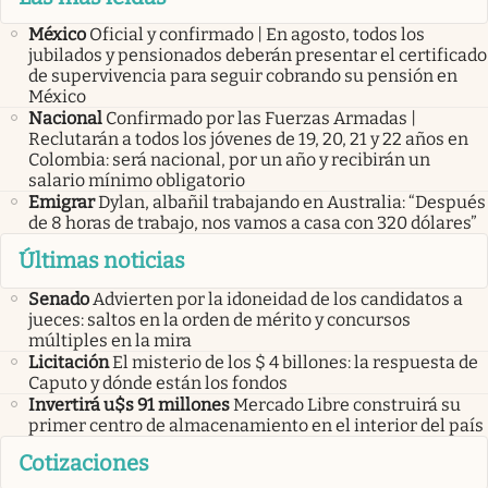
México
Oficial y confirmado | En agosto, todos los
jubilados y pensionados deberán presentar el certificado
de supervivencia para seguir cobrando su pensión en
México
Nacional
Confirmado por las Fuerzas Armadas |
Reclutarán a todos los jóvenes de 19, 20, 21 y 22 años en
Colombia: será nacional, por un año y recibirán un
salario mínimo obligatorio
Emigrar
Dylan, albañil trabajando en Australia: “Después
de 8 horas de trabajo, nos vamos a casa con 320 dólares”
Últimas noticias
Senado
Advierten por la idoneidad de los candidatos a
jueces: saltos en la orden de mérito y concursos
múltiples en la mira
Licitación
El misterio de los $ 4 billones: la respuesta de
Caputo y dónde están los fondos
Invertirá u$s 91 millones
Mercado Libre construirá su
primer centro de almacenamiento en el interior del país
Cotizaciones