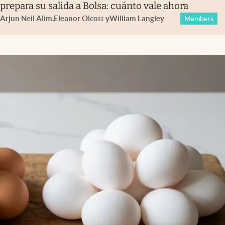
prepara su salida a Bolsa: cuánto vale ahora
Arjun Neil Alim
,
Eleanor Olcott
y
William Langley
Members