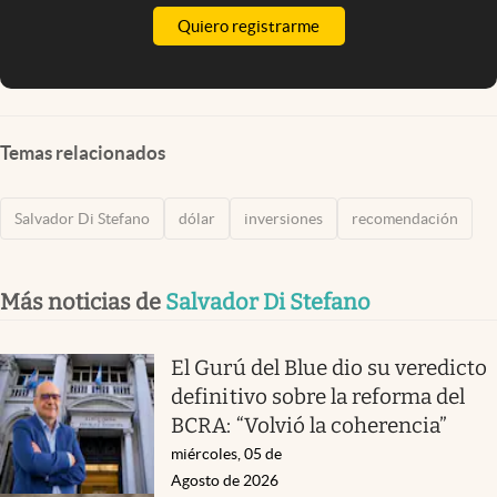
Quiero registrarme
Temas relacionados
Salvador Di Stefano
dólar
inversiones
recomendación
Más noticias de
Salvador Di Stefano
El Gurú del Blue dio su veredicto
definitivo sobre la reforma del
BCRA: “Volvió la coherencia”
miércoles, 05 de
Agosto de 2026