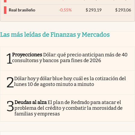
-0,55
%
$
293,19
$
293,06
Real brasileño
Las más leídas de Finanzas y Mercados
1
Proyecciones
Dólar: qué precio anticipan más de 40
consultoras y bancos para fines de 2026
2
Dólar hoy y dólar blue hoy: cuál es la cotización del
lunes 10 de agosto minuto a minuto
3
Deudas al alza
El plan de Redrado para atacar el
problema del crédito y combatir la morosidad de
familias y empresas