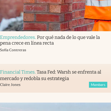
Emprendedores
.
Por qué nada de lo que vale la
pena crece en línea recta
Sofía Contreras
Financial Times
.
Tasa Fed: Warsh se enfrenta al
mercado y redobla su estrategia
Claire Jones
Members