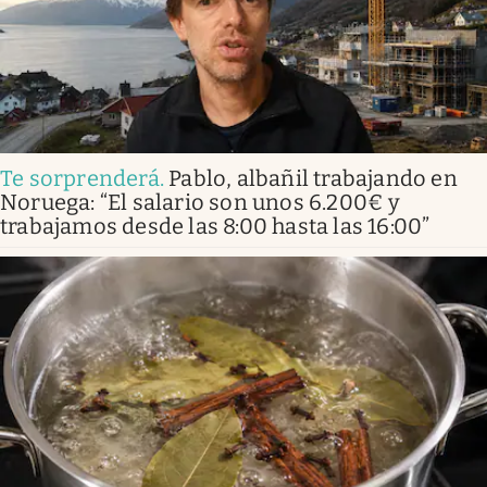
Te sorprenderá
.
Pablo, albañil trabajando en
Noruega: “El salario son unos 6.200€ y
trabajamos desde las 8:00 hasta las 16:00”