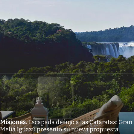
Misiones
.
Escapada de lujo a las Cataratas: Gran
Meliá Iguazú presentó su nueva propuesta