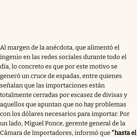
Al margen de la anécdota, que alimentó el
ingenio en las redes sociales durante todo el
día, lo concreto es que por este motivo se
generó un cruce de espadas, entre quienes
señalan que las importaciones están
totalmente cerradas por escasez de divisas y
aquellos que apuntan que no hay problemas
con los dólares necesarios para importar. Por
un lado, Miguel Ponce, gerente general de la
Cámara de Importadores, informó que
"hasta el