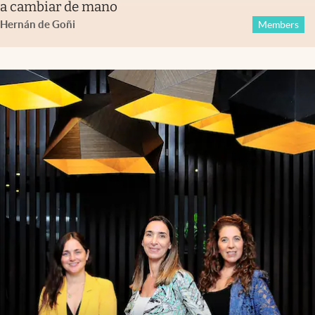
a cambiar de mano
Hernán de Goñi
Members