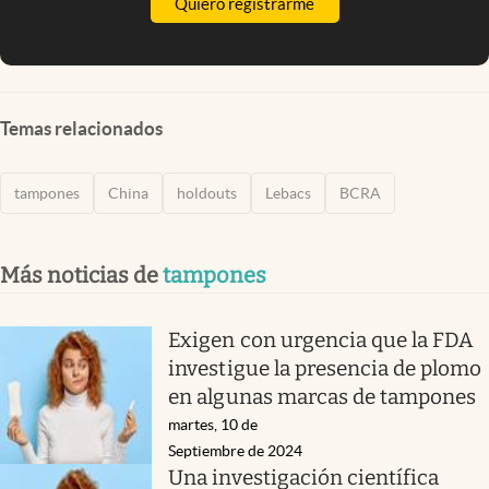
Quiero registrarme
Temas relacionados
tampones
China
holdouts
Lebacs
BCRA
Más noticias de
tampones
Exigen con urgencia que la FDA
investigue la presencia de plomo
en algunas marcas de tampones
martes, 10 de
Septiembre de 2024
Una investigación científica