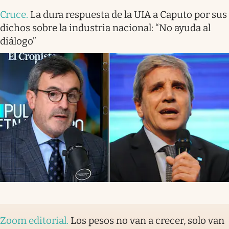
Cruce
.
La dura respuesta de la UIA a Caputo por sus
dichos sobre la industria nacional: “No ayuda al
diálogo”
Zoom editorial
.
Los pesos no van a crecer, solo van