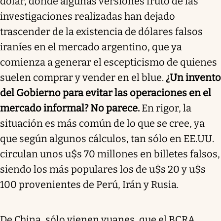
dólar, donde algunas versiones fruto de las
investigaciones realizadas han dejado
trascender de la existencia de dólares falsos
iraníes en el mercado argentino, que ya
comienza a generar el escepticismo de quienes
suelen comprar y vender en el blue.
¿Un invento
del Gobierno para evitar las operaciones en el
mercado informal? No parece.
En rigor, la
situación es más común de lo que se cree, ya
que según algunos cálculos, tan sólo en EE.UU.
circulan unos u$s 70 millones en billetes falsos,
siendo los más populares los de u$s 20 y u$s
100 provenientes de Perú, Irán y Rusia.
De China, sólo vienen yuanes, que el BCRA