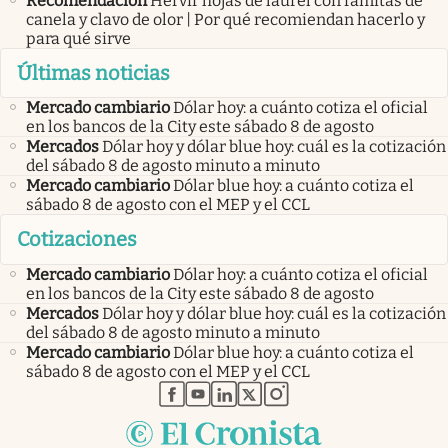
Recomendación
Hervir hojas de laurel con ramitas de
canela y clavo de olor | Por qué recomiendan hacerlo y
para qué sirve
Últimas noticias
Mercado cambiario
Dólar hoy: a cuánto cotiza el oficial
en los bancos de la City este sábado 8 de agosto
Mercados
Dólar hoy y dólar blue hoy: cuál es la cotización
del sábado 8 de agosto minuto a minuto
Mercado cambiario
Dólar blue hoy: a cuánto cotiza el
sábado 8 de agosto con el MEP y el CCL
Cotizaciones
Mercado cambiario
Dólar hoy: a cuánto cotiza el oficial
en los bancos de la City este sábado 8 de agosto
Mercados
Dólar hoy y dólar blue hoy: cuál es la cotización
del sábado 8 de agosto minuto a minuto
Mercado cambiario
Dólar blue hoy: a cuánto cotiza el
sábado 8 de agosto con el MEP y el CCL
abre en nueva pestaña
abre en nueva pestaña
abre en nueva pestaña
abre en nueva pestaña
abre en nueva pestaña