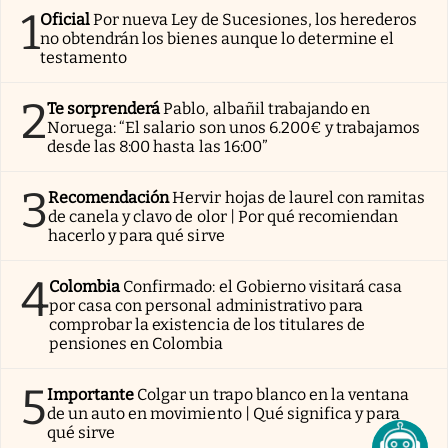
1
Oficial
Por nueva Ley de Sucesiones, los herederos
no obtendrán los bienes aunque lo determine el
testamento
2
Te sorprenderá
Pablo, albañil trabajando en
Noruega: “El salario son unos 6.200€ y trabajamos
desde las 8:00 hasta las 16:00”
3
Recomendación
Hervir hojas de laurel con ramitas
de canela y clavo de olor | Por qué recomiendan
hacerlo y para qué sirve
4
Colombia
Confirmado: el Gobierno visitará casa
por casa con personal administrativo para
comprobar la existencia de los titulares de
pensiones en Colombia
5
Importante
Colgar un trapo blanco en la ventana
de un auto en movimiento | Qué significa y para
qué sirve