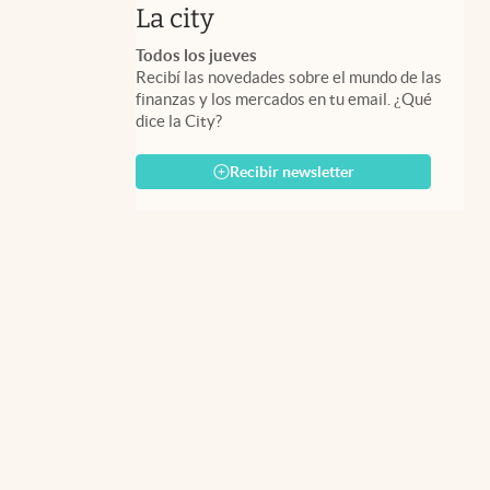
abre en nueva pestaña
La city
Todos los jueves
Recibí las novedades sobre el mundo de las
finanzas y los mercados en tu email. ¿Qué
dice la City?
Recibir newsletter