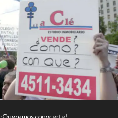
¡Queremos conocerte!