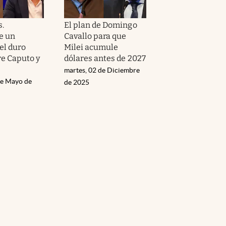
s.
El plan de Domingo
e un
Cavallo para que
 el duro
Milei acumule
re Caputo y
dólares antes de 2027
martes, 02 de Diciembre
de Mayo de
de 2025