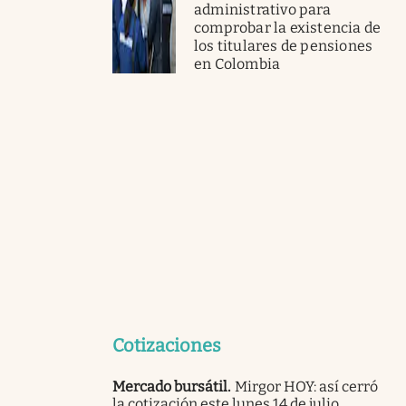
administrativo para
comprobar la existencia de
los titulares de pensiones
en Colombia
Cotizaciones
Mercado bursátil
.
Mirgor HOY: así cerró
la cotización este lunes 14 de julio