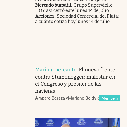
Mercado bursátil
.
Grupo Supervielle
HOY: así cerró este lunes 14 de julio
Acciones
.
Sociedad Comercial del Plata:
a cuánto cotiza hoy lunes 14 de julio
Marina mercante
.
El nuevo frente
contra Sturzenegger: malestar en
el Congreso y presión de las
navieras
Amparo Beraza
y
Mariano Beldyk
Members