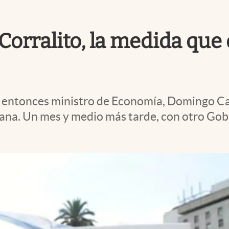
orralito, la medida que d
el entonces ministro de Economía, Domingo Ca
na. Un mes y medio más tarde, con otro Gobie