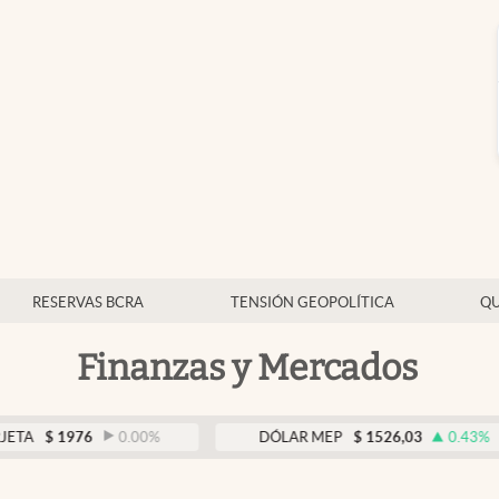
RESERVAS BCRA
TENSIÓN GEOPOLÍTICA
QU
Finanzas y Mercados
976
0.00
%
DÓLAR MEP
$
1526,03
0.43
%