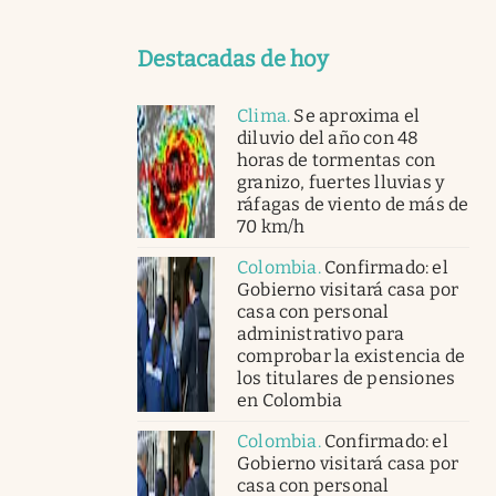
Destacadas de hoy
Clima
.
Se aproxima el
diluvio del año con 48
horas de tormentas con
granizo, fuertes lluvias y
ráfagas de viento de más de
70 km/h
Colombia
.
Confirmado: el
Gobierno visitará casa por
casa con personal
administrativo para
comprobar la existencia de
los titulares de pensiones
en Colombia
Colombia
.
Confirmado: el
Gobierno visitará casa por
casa con personal