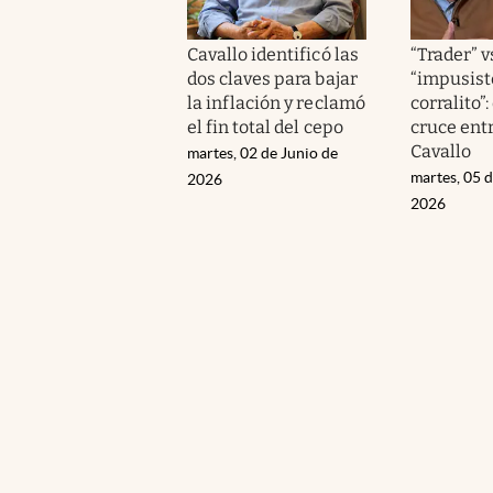
Cavallo identificó las
“Trader” v
dos claves para bajar
“impusist
la inflación y reclamó
corralito”:
el fin total del cepo
cruce ent
Cavallo
martes, 02 de Junio de
martes, 05 
2026
2026