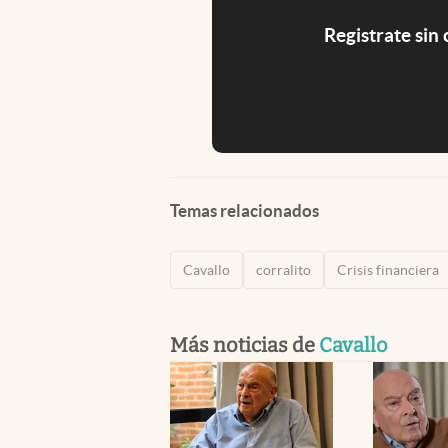
Registrate sin
Temas relacionados
Cavallo
corralito
Crisis financiera
Más noticias de
Cavallo