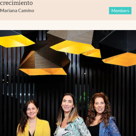
crecimiento
Mariana Camino
Members