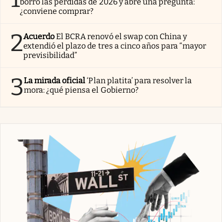
borró las pérdidas de 2026 y abre una pregunta:
¿conviene comprar?
2
Acuerdo
El BCRA renovó el swap con China y
extendió el plazo de tres a cinco años para “mayor
previsibilidad”
3
La mirada oficial
‘Plan platita’ para resolver la
mora: ¿qué piensa el Gobierno?