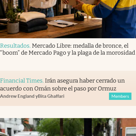
Resultados
.
Mercado Libre: medalla de bronce, el
“boom” de Mercado Pago y la plaga de la morosidad
Financial Times
.
Irán asegura haber cerrado un
acuerdo con Omán sobre el paso por Ormuz
Andrew England
y
Bita Ghaffari
Members