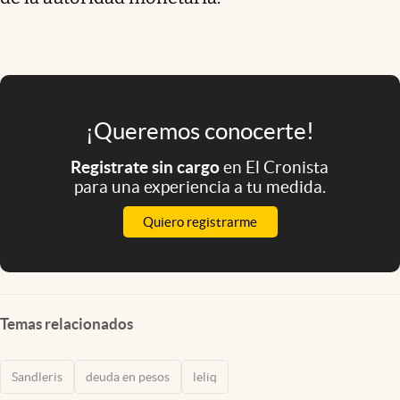
¡Queremos conocerte!
Registrate sin cargo
en El Cronista
para una experiencia a tu medida.
Quiero registrarme
Temas relacionados
Sandleris
deuda en pesos
leliq