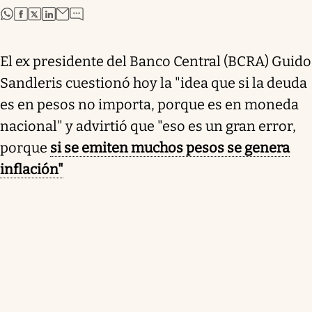
abre en nueva pestaña
abre en nueva pestaña
abre en nueva pestaña
abre en nueva pestaña
El ex presidente del Banco Central (BCRA) Guido
Sandleris cuestionó hoy la "idea que si la deuda
es en pesos no importa, porque es en moneda
nacional" y advirtió que "eso es un gran error,
porque
si se emiten muchos pesos se genera
inflación"