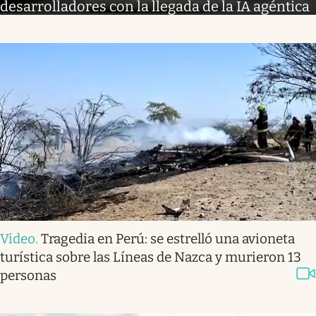
desarrolladores con la llegada de la IA agéntica
Video
.
Tragedia en Perú: se estrelló una avioneta
turística sobre las Líneas de Nazca y murieron 13
personas