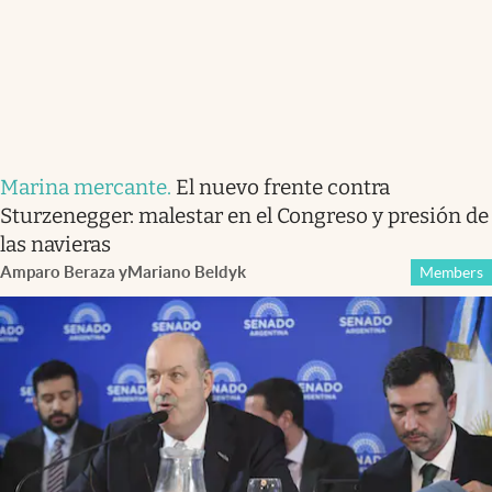
Marina mercante
.
El nuevo frente contra
Sturzenegger: malestar en el Congreso y presión de
las navieras
Amparo Beraza
y
Mariano Beldyk
Members