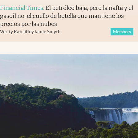
Financial Times
.
El petróleo baja, pero la nafta y el
gasoil no: el cuello de botella que mantiene los
precios por las nubes
Verity Ratcliffe
y
Jamie Smyth
Members