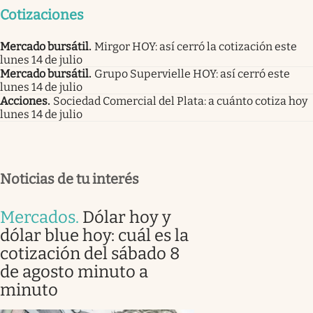
Cotizaciones
Mercado bursátil
.
Mirgor HOY: así cerró la cotización este
lunes 14 de julio
Mercado bursátil
.
Grupo Supervielle HOY: así cerró este
lunes 14 de julio
Acciones
.
Sociedad Comercial del Plata: a cuánto cotiza hoy
lunes 14 de julio
Noticias de tu interés
Mercados
.
Dólar hoy y
dólar blue hoy: cuál es la
cotización del sábado 8
de agosto minuto a
minuto