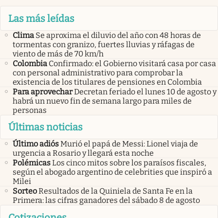
Las más leídas
Clima
Se aproxima el diluvio del año con 48 horas de
tormentas con granizo, fuertes lluvias y ráfagas de
viento de más de 70 km/h
Colombia
Confirmado: el Gobierno visitará casa por casa
con personal administrativo para comprobar la
existencia de los titulares de pensiones en Colombia
Para aprovechar
Decretan feriado el lunes 10 de agosto y
habrá un nuevo fin de semana largo para miles de
personas
Últimas noticias
Último adiós
Murió el papá de Messi: Lionel viaja de
urgencia a Rosario y llegará esta noche
Polémicas
Los cinco mitos sobre los paraísos fiscales,
según el abogado argentino de celebrities que inspiró a
Milei
Sorteo
Resultados de la Quiniela de Santa Fe en la
Primera: las cifras ganadores del sábado 8 de agosto
Cotizaciones