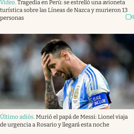
Video
.
Tragedia en Perú: se estrelló una avioneta
turística sobre las Líneas de Nazca y murieron 13
personas
Último adiós
.
Murió el papá de Messi: Lionel viaja
de urgencia a Rosario y llegará esta noche