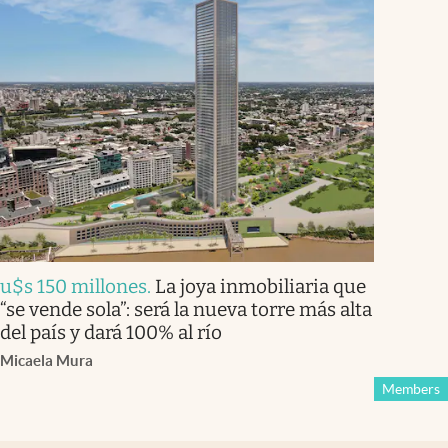
u$s 150 millones
.
La joya inmobiliaria que
“se vende sola”: será la nueva torre más alta
del país y dará 100% al río
Micaela Mura
Members