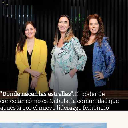
"Donde nacen las estrellas"
.
El poder de
conectar: cómo es Nébula, la comunidad que
apuesta por el nuevo liderazgo femenino