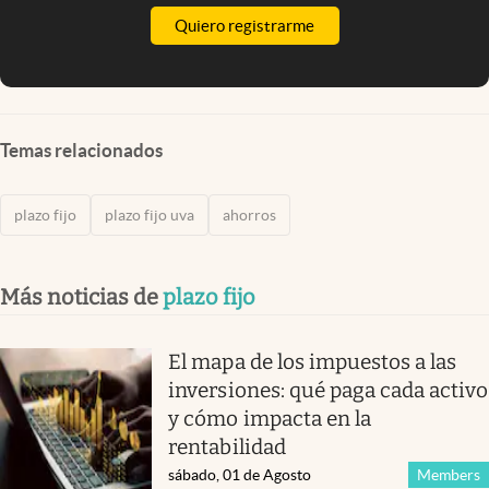
Quiero registrarme
Temas relacionados
plazo fijo
plazo fijo uva
ahorros
Más noticias de
plazo fijo
El mapa de los impuestos a las
inversiones: qué paga cada activo
y cómo impacta en la
rentabilidad
sábado, 01 de Agosto
Members