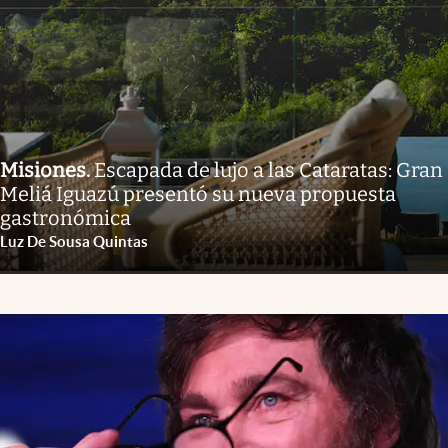
Misiones
.
Escapada de lujo a las Cataratas: Gran
Meliá Iguazú presentó su nueva propuesta
gastronómica
Luz De Sousa Quintas