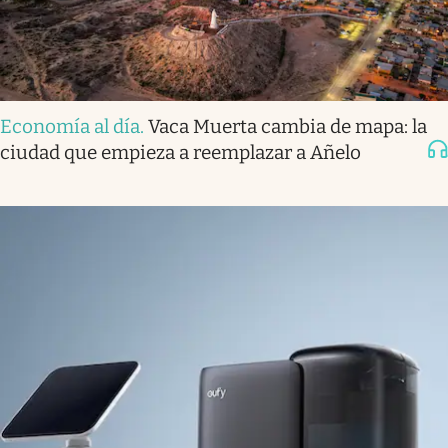
Economía al día
.
Vaca Muerta cambia de mapa: la
ciudad que empieza a reemplazar a Añelo