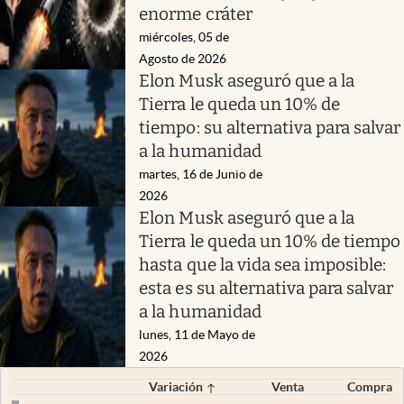
enorme cráter
miércoles, 05 de
Agosto de 2026
Elon Musk aseguró que a la
Tierra le queda un 10% de
tiempo: su alternativa para salvar
a la humanidad
martes, 16 de Junio de
2026
Elon Musk aseguró que a la
Tierra le queda un 10% de tiempo
hasta que la vida sea imposible:
esta es su alternativa para salvar
a la humanidad
lunes, 11 de Mayo de
2026
Variación
Venta
Compra