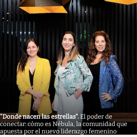
"Donde nacen las estrellas"
.
El poder de
conectar: cómo es Nébula, la comunidad que
apuesta por el nuevo liderazgo femenino