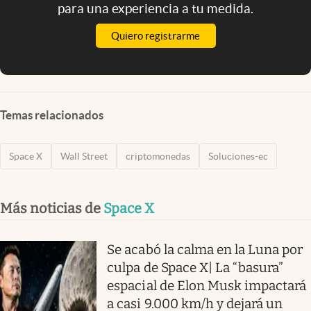
para una experiencia a tu medida.
Quiero registrarme
Temas relacionados
Space X
Wall Street
criptomonedas
Soluciones-ec
Más noticias de
Space X
Se acabó la calma en la Luna por
culpa de Space X| La “basura”
espacial de Elon Musk impactará
a casi 9.000 km/h y dejará un