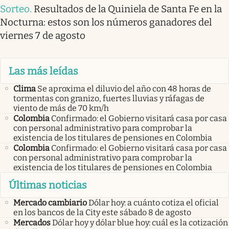
Sorteo
.
Resultados de la Quiniela de Santa Fe en la
Nocturna: estos son los números ganadores del
viernes 7 de agosto
Las más leídas
Clima
Se aproxima el diluvio del año con 48 horas de
tormentas con granizo, fuertes lluvias y ráfagas de
viento de más de 70 km/h
Colombia
Confirmado: el Gobierno visitará casa por casa
con personal administrativo para comprobar la
existencia de los titulares de pensiones en Colombia
Colombia
Confirmado: el Gobierno visitará casa por casa
con personal administrativo para comprobar la
existencia de los titulares de pensiones en Colombia
Últimas noticias
Mercado cambiario
Dólar hoy: a cuánto cotiza el oficial
en los bancos de la City este sábado 8 de agosto
Mercados
Dólar hoy y dólar blue hoy: cuál es la cotización