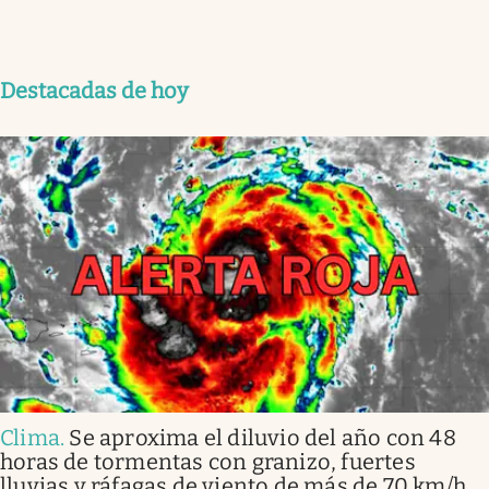
Destacadas de hoy
Clima
.
Se aproxima el diluvio del año con 48
horas de tormentas con granizo, fuertes
lluvias y ráfagas de viento de más de 70 km/h