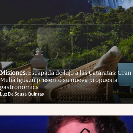
Misiones
.
Escapada de lujo a las Cataratas: Gran
Meliá Iguazú presentó su nueva propuesta
gastronómica
Luz De Sousa Quintas