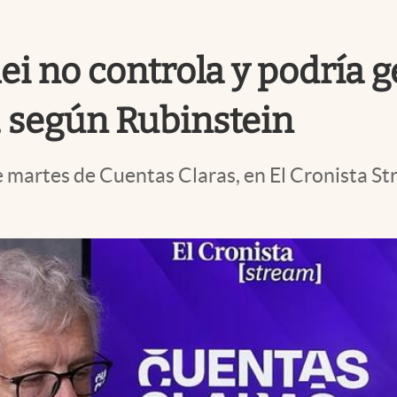
ei no controla y podría g
 según Rubinstein
e martes de Cuentas Claras, en El Cronista St