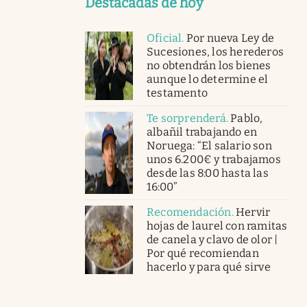
Destacadas de hoy
Oficial
.
Por nueva Ley de
Sucesiones, los herederos
no obtendrán los bienes
aunque lo determine el
testamento
Te sorprenderá
.
Pablo,
albañil trabajando en
Noruega: “El salario son
unos 6.200€ y trabajamos
desde las 8:00 hasta las
16:00”
Recomendación
.
Hervir
hojas de laurel con ramitas
de canela y clavo de olor |
Por qué recomiendan
hacerlo y para qué sirve