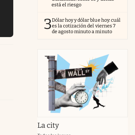
está el riesgo
3
Dólar hoy y dólar blue hoy: cuál
es la cotización del viernes 7
de agosto minuto a minuto
abre en nueva pestaña
La city