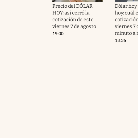
Precio del DÓLAR
Dólar hoy 
HOY: así cerró la
hoy: cuál e
cotización de este
cotización
viernes 7 de agosto
viernes 7 
minuto a 
19:00
18:36