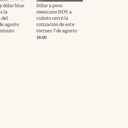
y dólar blue
Dólar a peso
s la
mexicano HOY: a
 del
cuánto cerró la
de agosto
cotización de este
minuto
viernes 7 de agosto
18:00