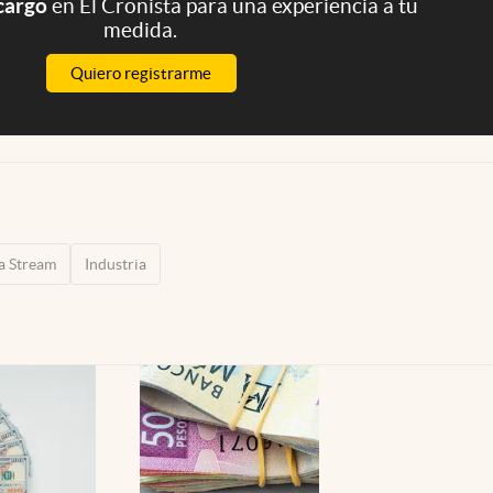
 cargo
en El Cronista para una experiencia a tu
medida.
Quiero registrarme
a Stream
Industria