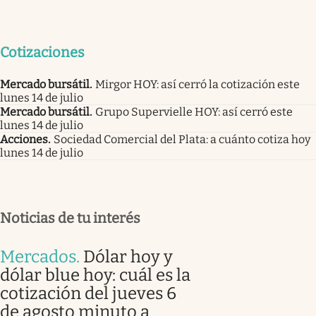
Cotizaciones
Mercado bursátil
.
Mirgor HOY: así cerró la cotización este
lunes 14 de julio
Mercado bursátil
.
Grupo Supervielle HOY: así cerró este
lunes 14 de julio
Acciones
.
Sociedad Comercial del Plata: a cuánto cotiza hoy
lunes 14 de julio
Noticias de tu interés
Mercados
.
Dólar hoy y
dólar blue hoy: cuál es la
cotización del jueves 6
de agosto minuto a