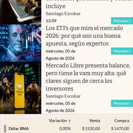
incluye
Santiago Escobar
13:09
Members
Los ETFs que mira el mercado
2026: por qué son una buena
apuesta, según expertos
miércoles, 05 de
Members
Agosto de 2026
Mercado Libre presenta balance,
pero tiene la vara muy alta: qué
claves siguen de cerca los
inversores
Santiago Escobar
miércoles, 05 de
Members
Agosto de 2026
Variación
Venta
Compra
0,00
%
$
1520,00
$
1470,00
Dólar BNA