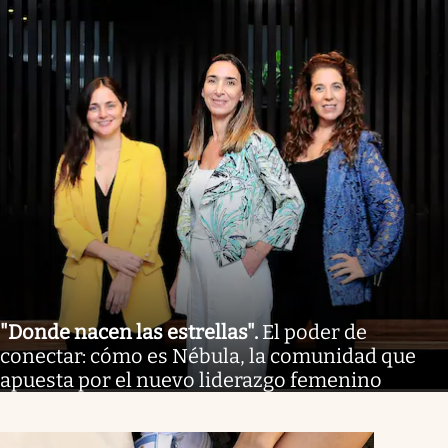
"Donde nacen las estrellas"
.
El poder de
conectar: cómo es Nébula, la comunidad que
apuesta por el nuevo liderazgo femenino