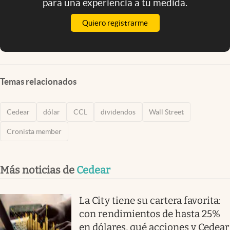
para una experiencia a tu medida.
Quiero registrarme
Temas relacionados
Cedear
dólar
CCL
dividendos
Wall Street
Cronista member
Más noticias de
Cedear
La City tiene su cartera favorita:
con rendimientos de hasta 25%
en dólares, qué acciones y Cedear